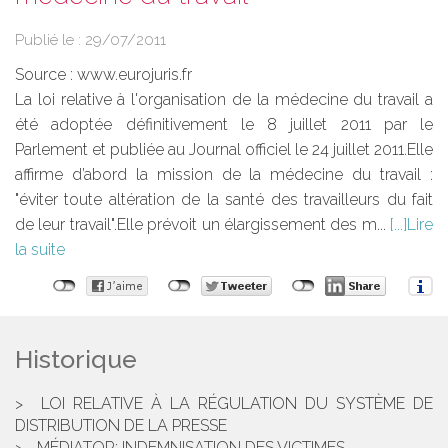
Publié le :
29/07/2011
Source :
www.eurojuris.fr
La loi relative à l'organisation de la médecine du travail a
été adoptée définitivement le 8 juillet 2011 par le
Parlement et publiée au Journal officiel le 24 juillet 2011.Elle
affirme d’abord la mission de la médecine du travail :
"éviter toute altération de la santé des travailleurs du fait
de leur travail".Elle prévoit un élargissement des m...
Lire
la suite
Historique
LOI RELATIVE À LA RÉGULATION DU SYSTÈME DE
DISTRIBUTION DE LA PRESSE
MÉDIATOR: INDEMNISATION DES VICTIMES