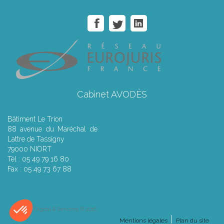
Cabinet AVODÈS
Bâtiment Le Trion
88 avenue du Maréchal de
Lattre de Tassigny
79000 NIORT
Tél : 05 49 79 16 80
Fax : 05 49 73 67 88
Septeo Digital & Services © 2016
Mentions légales
Plan du site