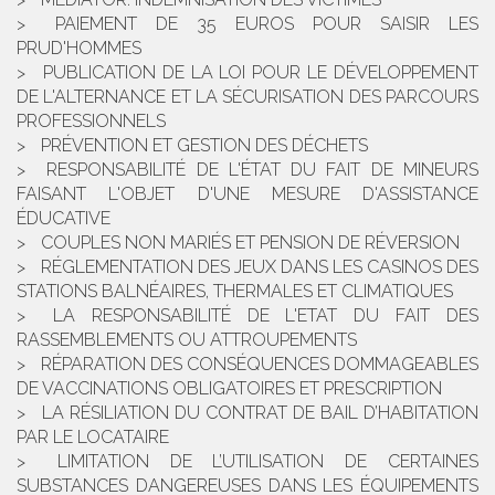
PAIEMENT DE 35 EUROS POUR SAISIR LES
PRUD'HOMMES
PUBLICATION DE LA LOI POUR LE DÉVELOPPEMENT
DE L'ALTERNANCE ET LA SÉCURISATION DES PARCOURS
PROFESSIONNELS
PRÉVENTION ET GESTION DES DÉCHETS
RESPONSABILITÉ DE L'ÉTAT DU FAIT DE MINEURS
FAISANT L'OBJET D'UNE MESURE D'ASSISTANCE
ÉDUCATIVE
COUPLES NON MARIÉS ET PENSION DE RÉVERSION
RÉGLEMENTATION DES JEUX DANS LES CASINOS DES
STATIONS BALNÉAIRES, THERMALES ET CLIMATIQUES
LA RESPONSABILITÉ DE L'ETAT DU FAIT DES
RASSEMBLEMENTS OU ATTROUPEMENTS
RÉPARATION DES CONSÉQUENCES DOMMAGEABLES
DE VACCINATIONS OBLIGATOIRES ET PRESCRIPTION
LA RÉSILIATION DU CONTRAT DE BAIL D’HABITATION
PAR LE LOCATAIRE
LIMITATION DE L’UTILISATION DE CERTAINES
SUBSTANCES DANGEREUSES DANS LES ÉQUIPEMENTS