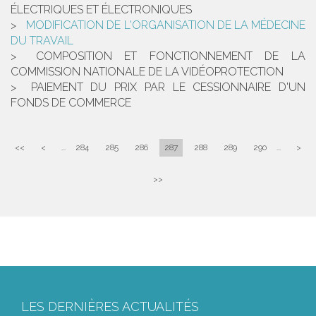
ÉLECTRIQUES ET ÉLECTRONIQUES
MODIFICATION DE L'ORGANISATION DE LA MÉDECINE
DU TRAVAIL
COMPOSITION ET FONCTIONNEMENT DE LA
COMMISSION NATIONALE DE LA VIDÉOPROTECTION
PAIEMENT DU PRIX PAR LE CESSIONNAIRE D'UN
FONDS DE COMMERCE
<<
<
...
284
285
286
287
288
289
290
...
>
>>
LES DERNIÈRES ACTUALITÉS