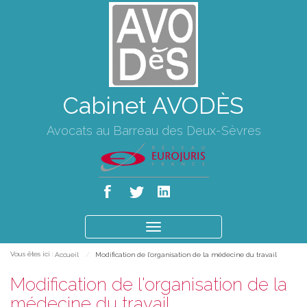
Cabinet AVODÈS
Avocats au Barreau des Deux-Sèvres
Ouvrir
le
Vous êtes ici :
Accueil
Modification de l'organisation de la médecine du travail
menu
Modification de l'organisation de la
médecine du travail