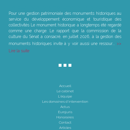
Le joug léger des monuments historiques
Pour une gestion patrimoniale des monuments historiques au
service du développement économique et touristique des
collectivités Le monument historique a longtemps été regardé
comme une charge. Le rapport que la commission de la
culture du Sénat a consacré, en juillet 2026, à la gestion des
monuments historiques invite à y voir aussi une ressour...
Lire la suite
Accueil
Le cabinet
L'équipe
Les domaines d'intervention
Actus
Eurojuris
Honoraires
Contact
Articles