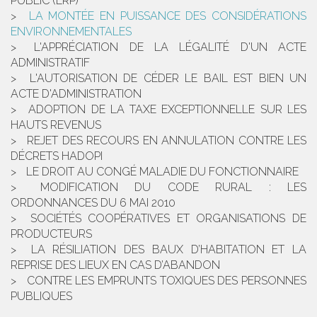
PUBLIC (ERP)
LA MONTÉE EN PUISSANCE DES CONSIDÉRATIONS
ENVIRONNEMENTALES
L'APPRÉCIATION DE LA LÉGALITÉ D'UN ACTE
ADMINISTRATIF
L'AUTORISATION DE CÉDER LE BAIL EST BIEN UN
ACTE D'ADMINISTRATION
ADOPTION DE LA TAXE EXCEPTIONNELLE SUR LES
HAUTS REVENUS
REJET DES RECOURS EN ANNULATION CONTRE LES
DÉCRETS HADOPI
LE DROIT AU CONGÉ MALADIE DU FONCTIONNAIRE
MODIFICATION DU CODE RURAL : LES
ORDONNANCES DU 6 MAI 2010
SOCIÉTÉS COOPÉRATIVES ET ORGANISATIONS DE
PRODUCTEURS
LA RÉSILIATION DES BAUX D’HABITATION ET LA
REPRISE DES LIEUX EN CAS D’ABANDON
CONTRE LES EMPRUNTS TOXIQUES DES PERSONNES
PUBLIQUES