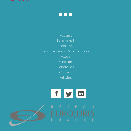
Lire la suite
Accueil
Le cabinet
L'équipe
Les domaines d'intervention
Actus
Eurojuris
Honoraires
Contact
Articles