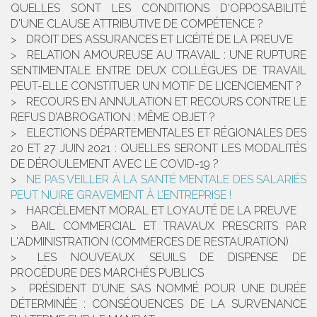
QUELLES SONT LES CONDITIONS D'OPPOSABILITÉ
D'UNE CLAUSE ATTRIBUTIVE DE COMPÉTENCE ?
DROIT DES ASSURANCES ET LICÉITÉ DE LA PREUVE
RELATION AMOUREUSE AU TRAVAIL : UNE RUPTURE
SENTIMENTALE ENTRE DEUX COLLÈGUES DE TRAVAIL
PEUT-ELLE CONSTITUER UN MOTIF DE LICENCIEMENT ?
RECOURS EN ANNULATION ET RECOURS CONTRE LE
REFUS D’ABROGATION : MÊME OBJET ?
ELECTIONS DÉPARTEMENTALES ET RÉGIONALES DES
20 ET 27 JUIN 2021 : QUELLES SERONT LES MODALITÉS
DE DÉROULEMENT AVEC LE COVID-19 ?
NE PAS VEILLER À LA SANTÉ MENTALE DES SALARIÉS
PEUT NUIRE GRAVEMENT À L’ENTREPRISE !
HARCÈLEMENT MORAL ET LOYAUTÉ DE LA PREUVE
BAIL COMMERCIAL ET TRAVAUX PRESCRITS PAR
L'ADMINISTRATION (COMMERCES DE RESTAURATION)
LES NOUVEAUX SEUILS DE DISPENSE DE
PROCÉDURE DES MARCHÉS PUBLICS
PRÉSIDENT D’UNE SAS NOMMÉ POUR UNE DURÉE
DÉTERMINÉE : CONSÉQUENCES DE LA SURVENANCE