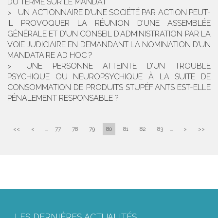
DU TERME SUR LE MANDAT
UN ACTIONNAIRE D’UNE SOCIÉTÉ PAR ACTION PEUT-
IL PROVOQUER LA RÉUNION D’UNE ASSEMBLÉE
GÉNÉRALE ET D’UN CONSEIL D‘ADMINISTRATION PAR LA
VOIE JUDICIAIRE EN DEMANDANT LA NOMINATION D’UN
MANDATAIRE AD HOC ?
UNE PERSONNE ATTEINTE D’UN TROUBLE
PSYCHIQUE OU NEUROPSYCHIQUE À LA SUITE DE
CONSOMMATION DE PRODUITS STUPÉFIANTS EST-ELLE
PÉNALEMENT RESPONSABLE ?
<<
<
...
77
78
79
80
81
82
83
...
>
>>
LES DERNIÈRES ACTUALITÉS