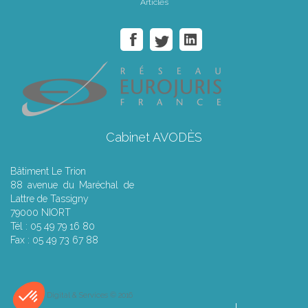
Articles
Cabinet AVODÈS
Bâtiment Le Trion
88 avenue du Maréchal de
Lattre de Tassigny
79000 NIORT
Tél : 05 49 79 16 80
Fax : 05 49 73 67 88
Septeo Digital & Services © 2016