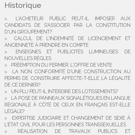
Historique
L'ACHETEUR PUBLIC PEUT-IL IMPOSER AUX
CANDIDATS DE S'ASSOCIER PAR LA CONSTITUTION
D'UN GROUPEMENT?
CALCUL DE L'INDEMNITÉ DE LICENCIEMENT ET
ANCIENNETÉ À PRENDRE EN COMPTE
ENSEIGNES ET PUBLICITÉS LUMINEUSES: DE
NOUVELLES RÈGLES
PRÉEMPTION DU FERMIER: L'OFFRE DE VENTE
LA NON CONFORMITÉ D'UNE CONSTRUCTION AU
PERMIS DE CONSTRUIRE AFFECTE-T-ELLE LA LÉGALITÉ
DE CE DERNIER?
UN PLU PEUT-IL INTERDIRE DES LOTISSEMENTS?
LA POSE DE PANNEAUX SIGNALÉTIQUES EN LANGUE
RÉGIONALE À CÔTÉ DE CEUX EN FRANÇAIS EST-ELLE
LÉGALE?
EXPERTISE JUDICIAIRE ET CHANGEMENT DE SEXE À
L'ÉTAT CIVIL POUR LES PERSONNES TRANSSEXUELLES
RÉALISATION DE TRAVAUX PUBLICS ET