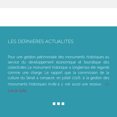
LES DERNIÈRES ACTUALITÉS
Le joug léger des monuments historiques
Pour une gestion patrimoniale des monuments historiques au
service du développement économique et touristique des
collectivités Le monument historique a longtemps été regardé
comme une charge. Le rapport que la commission de la
culture du Sénat a consacré, en juillet 2026, à la gestion des
monuments historiques invite à y voir aussi une ressour...
Lire la suite