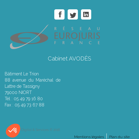
Cabinet AVODÈS
Bâtiment Le Trion
88 avenue du Maréchal de
Lattre de Tassigny
79000 NIORT
Tél : 05 49 79 16 80
Fax : 05 49 73 67 88
Septeo Digital & Services © 2016
Mentions légales
Plan du site