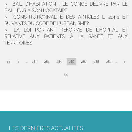
BAIL D’HABITATION : LE CONGÉ DÉLIVRÉ PAR LE
BAILLEUR À SON LOCATAIRE
CONSTITUTIONNALITÉ DES ARTICLES L 214-1 ET
SUIVANTS DU CODE DE L'URBANISME?
LA LOI PORTANT RÉFORME DE L'HÔPITAL ET
RELATIVE AUX PATIENTS, À LA SANTÉ ET AUX
TERRITOIRES
<<
<
...
283
284
285
286
287
288
289
...
>
>>
LES DERNIÈRES ACTUALITÉS