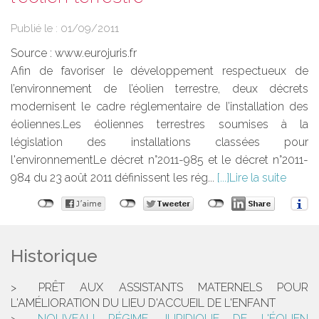
Publié le :
01/09/2011
Source :
www.eurojuris.fr
Afin de favoriser le développement respectueux de
l’environnement de l’éolien terrestre, deux décrets
modernisent le cadre réglementaire de l’installation des
éoliennes.Les éoliennes terrestres soumises à la
législation des installations classées pour
l'environnementLe décret n°2011-985 et le décret n°2011-
984 du 23 août 2011 définissent les rég...
Lire la suite
Historique
PRÊT AUX ASSISTANTS MATERNELS POUR
L'AMÉLIORATION DU LIEU D'ACCUEIL DE L'ENFANT
NOUVEAU RÉGIME JURIDIQUE DE L'ÉOLIEN