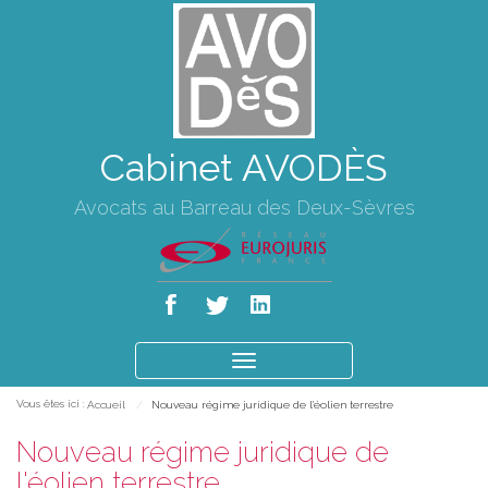
Cabinet AVODÈS
Avocats au Barreau des Deux-Sèvres
Ouvrir
le
Vous êtes ici :
Accueil
Nouveau régime juridique de l'éolien terrestre
menu
Nouveau régime juridique de
l'éolien terrestre