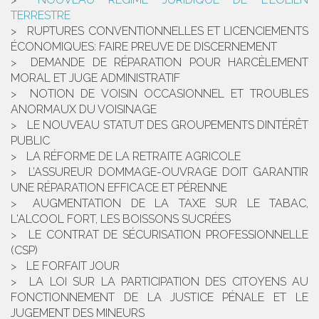
TERRESTRE
RUPTURES CONVENTIONNELLES ET LICENCIEMENTS
ÉCONOMIQUES: FAIRE PREUVE DE DISCERNEMENT
DEMANDE DE RÉPARATION POUR HARCÈLEMENT
MORAL ET JUGE ADMINISTRATIF
NOTION DE VOISIN OCCASIONNEL ET TROUBLES
ANORMAUX DU VOISINAGE
LE NOUVEAU STATUT DES GROUPEMENTS DINTÉRÊT
PUBLIC
LA RÉFORME DE LA RETRAITE AGRICOLE
L’ASSUREUR DOMMAGE-OUVRAGE DOIT GARANTIR
UNE RÉPARATION EFFICACE ET PÉRENNE
AUGMENTATION DE LA TAXE SUR LE TABAC,
L'ALCOOL FORT, LES BOISSONS SUCRÉES
LE CONTRAT DE SÉCURISATION PROFESSIONNELLE
(CSP)
LE FORFAIT JOUR
LA LOI SUR LA PARTICIPATION DES CITOYENS AU
FONCTIONNEMENT DE LA JUSTICE PÉNALE ET LE
JUGEMENT DES MINEURS