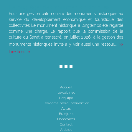
Le joug léger des monuments historiques
Pour une gestion patrimoniale des monuments historiques au
service du développement économique et touristique des
collectivités Le monument historique a longtemps été regardé
comme une charge. Le rapport que la commission de la
culture du Sénat a consacré, en juillet 2026, à la gestion des
monuments historiques invite à y voir aussi une ressour...
Lire la suite
Accueil
Le cabinet
L'équipe
Les domaines d'intervention
Actus
Eurojuris
Honoraires
Contact
Articles