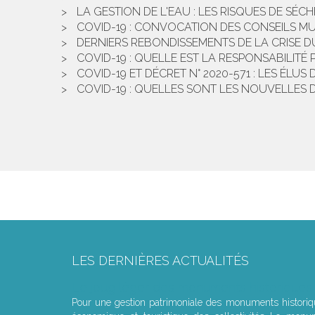
LA GESTION DE L'EAU : LES RISQUES DE SÉ
COVID-19 : CONVOCATION DES CONSEILS MU
DERNIERS REBONDISSEMENTS DE LA CRISE DU 
COVID-19 : QUELLE EST LA RESPONSABILITÉ
COVID-19 ET DÉCRET N° 2020-571 : LES ÉLU
COVID-19 : QUELLES SONT LES NOUVELLES 
LES DERNIÈRES ACTUALITÉS
Le joug léger des monuments historiques
Pour une gestion patrimoniale des monuments histori