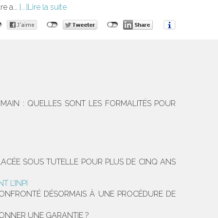
e a...
Lire la suite
 MAIN : QUELLES SONT LES FORMALITÉS POUR
LACÉE SOUS TUTELLE POUR PLUS DE CINQ ANS
 L’INPI
 » CONFRONTÉ DÉSORMAIS À UNE PROCÉDURE DE
DONNER UNE GARANTIE ?