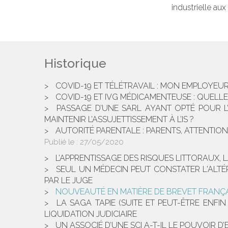
industrielle au
Historique
COVID-19 ET TÉLÉTRAVAIL : MON EMPLOYEUR
COVID-19 ET IVG MÉDICAMENTEUSE : QUELLE
PASSAGE D’UNE SARL AYANT OPTÉ POUR L’
MAINTENIR L’ASSUJETTISSEMENT À L’IS ?
AUTORITÉ PARENTALE : PARENTS, ATTENTIO
Publié le :
27/05/2020
L’APPRENTISSAGE DES RISQUES LITTORAUX, 
SEUL UN MÉDECIN PEUT CONSTATER L'ALTÉ
PAR LE JUGE
NOUVEAUTÉ EN MATIÈRE DE BREVET FRANÇAI
LA SAGA TAPIE (SUITE ET PEUT-ÊTRE ENF
LIQUIDATION JUDICIAIRE
UN ASSOCIÉ D’UNE SCI A-T-IL LE POUVOIR