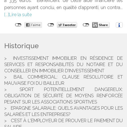
à 335 euros. Bénéficient de cette aide financière les
personnes ayant conclu, en qualité d'apprenti, un contra...
Lire la suite
Historique
INVESTISSEMENT IMMOBILIER EN RÉSIDENCE DE
SERVICES ET RESPONSABILITÉS DU NOTAIRE ET DU
CONSEILLER EN IMMOBILIER D’INVESTISSEMENT
BAIL COMMERCIAL: CLAUSE RÉSOLUTOIRE ET
MAUVAISE FOI DU BAILLEUR
SPORT POTENTIELLEMENT DANGEREUX:
OBLIGATION DE SÉCURITÉ DE MOYENS RENFORCÉE
PESANT SUR LES ASSOCIATIONS SPORTIVES
EPARGNE SALARIALE: QUELS AVANTAGES POUR LES
SALARIÉS ET LES ENTREPRISES?
C’EST À L'EMPLOYEUR DE PROUVER LE PAIEMENT DU
SALAIRE