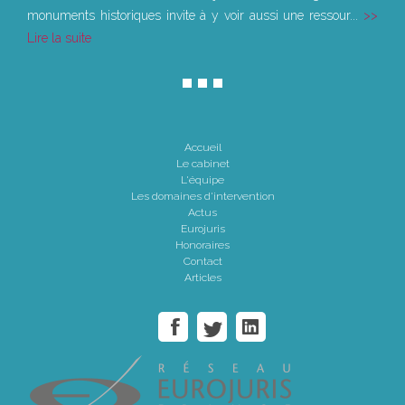
monuments historiques invite à y voir aussi une ressour...
Lire la suite
Accueil
Le cabinet
L'équipe
Les domaines d'intervention
Actus
Eurojuris
Honoraires
Contact
Articles