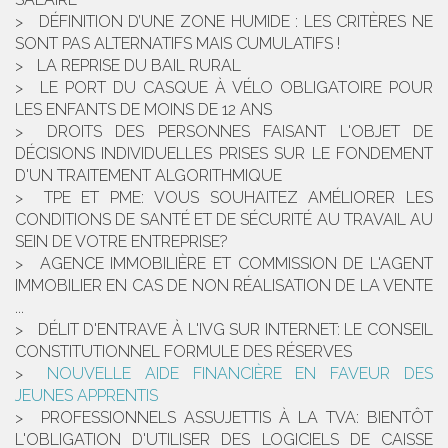
DÉFINITION D’UNE ZONE HUMIDE : LES CRITÈRES NE
SONT PAS ALTERNATIFS MAIS CUMULATIFS !
LA REPRISE DU BAIL RURAL
LE PORT DU CASQUE À VÉLO OBLIGATOIRE POUR
LES ENFANTS DE MOINS DE 12 ANS
DROITS DES PERSONNES FAISANT L'OBJET DE
DÉCISIONS INDIVIDUELLES PRISES SUR LE FONDEMENT
D'UN TRAITEMENT ALGORITHMIQUE
TPE ET PME: VOUS SOUHAITEZ AMÉLIORER LES
CONDITIONS DE SANTÉ ET DE SÉCURITÉ AU TRAVAIL AU
SEIN DE VOTRE ENTREPRISE?
AGENCE IMMOBILIÈRE ET COMMISSION DE L'AGENT
IMMOBILIER EN CAS DE NON RÉALISATION DE LA VENTE
...
DÉLIT D'ENTRAVE À L'IVG SUR INTERNET: LE CONSEIL
CONSTITUTIONNEL FORMULE DES RÉSERVES
NOUVELLE AIDE FINANCIÈRE EN FAVEUR DES
JEUNES APPRENTIS
PROFESSIONNELS ASSUJETTIS À LA TVA: BIENTÔT
L'OBLIGATION D'UTILISER DES LOGICIELS DE CAISSE