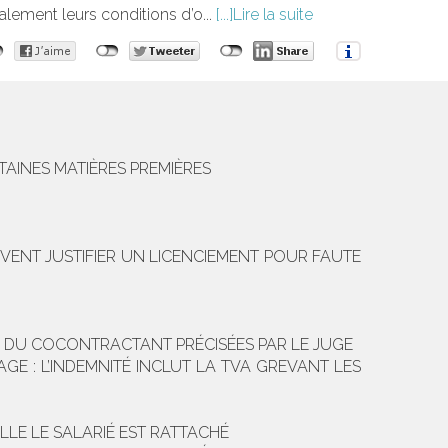
alement leurs conditions d’o...
Lire la suite
TAINES MATIÈRES PREMIÈRES
VENT JUSTIFIER UN LICENCIEMENT POUR FAUTE
ION DU COCONTRACTANT PRÉCISÉES PAR LE JUGE
GE : L’INDEMNITÉ INCLUT LA TVA GREVANT LES
LLE LE SALARIÉ EST RATTACHÉ