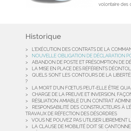
volontaire des 
Historique
L'EXÉCUTION DES CONTRATS DE LA COMMAND
NOUVELLE OBLIGATION DE DÉCLARATION POU
ABANDON DE POSTE ET PRÉSOMPTION DE DÉ
LA MISE EN PLACE DES RÉFÉRENTS DÉONTOL
QUELS SONT LES CONTOURS DE LA LIBERTÉ 
?
LA MORT D’UN FŒTUS PEUT-ELLE ÊTRE QUAL
CHARGE DE LA PREUVE ET INVERSION, FAÇ
RÉSILIATION AMIABLE D’UN CONTRAT ADMINI
RESPONSABILITÉ DES CONSTRUCTEURS À L’É
TRAVAUX DE RÉFECTION DES DÉSORDRES
VOUS NE POUVEZ PAS UTILISER LIBREMENT
LA CLAUSE DE MOBILITÉ DOIT SE CANTONNE