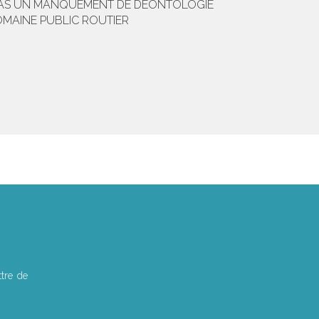
E PAS UN MANQUEMENT DE DÉONTOLOGIE
OMAINE PUBLIC ROUTIER
tre de