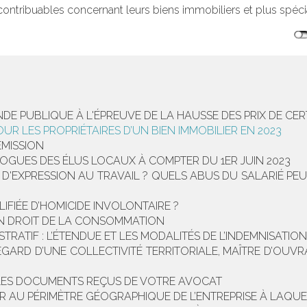
contribuables concernant leurs biens immobiliers et plus spéci
E PUBLIQUE À L'ÉPREUVE DE LA HAUSSE DES PRIX DE CER
R LES PROPRIÉTAIRES D’UN BIEN IMMOBILIER EN 2023
MISSION
OGUES DES ÉLUS LOCAUX À COMPTER DU 1ER JUIN 2023
D'EXPRESSION AU TRAVAIL ? QUELS ABUS DU SALARIÉ PEU
IFIÉE D’HOMICIDE INVOLONTAIRE ?
ON DROIT DE LA CONSOMMATION
STRATIF : L’ÉTENDUE ET LES MODALITÉS DE L’INDEMNISAT
GARD D’UNE COLLECTIVITÉ TERRITORIALE, MAÎTRE D’OUVRA
 LES DOCUMENTS REÇUS DE VOTRE AVOCAT
R AU PÉRIMÈTRE GÉOGRAPHIQUE DE L’ENTREPRISE À LAQUE