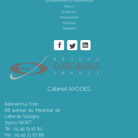
Les domaines d'intervention
Actus
Eurojuris
Honoraires
Contact
Articles
Cabinet AVODÈS
Bâtiment Le Trion
88 avenue du Maréchal de
Lattre de Tassigny
79000 NIORT
Tél : 05 49 79 16 80
Fax : 05 49 73 67 88