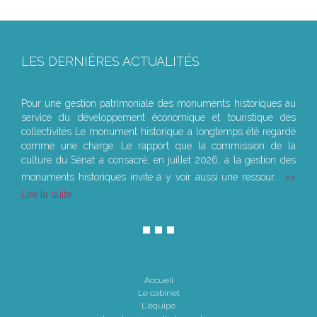
LES DERNIÈRES ACTUALITÉS
Le joug léger des monuments historiques
Pour une gestion patrimoniale des monuments historiques au
service du développement économique et touristique des
collectivités Le monument historique a longtemps été regardé
comme une charge. Le rapport que la commission de la
culture du Sénat a consacré, en juillet 2026, à la gestion des
monuments historiques invite à y voir aussi une ressour...
Lire la suite
Accueil
Le cabinet
L'équipe