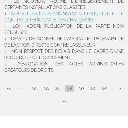
LE NOUVEAU RÉGIME D'ENREGISTREMENT DE
CERTAINES INSTALLATIONS CLASSÉES
NOUVELLES OBLIGATIONS POUR L'ENTRETIEN ET LE
CONTRÔLE PÉRIODIQUE DES CHAUDIÈRES
LOI HADOPI: PUBLICATION DE LA PARTIE NON
CENSURÉE
DEVOIR DE CONSEIL DE L'AVOCAT ET RECEVABILITÉ
DE L’ACTION DIRECTE CONTRE L’ASSUREUR
NON RESPECT DES DÉLAIS DANS LE CADRE D'UNE
PROCÉDURE DE LICENCIEMENT
L'ABROGATION DES ACTES ADMINISTRATIFS
CRÉATEURS DE DROITS
<<
<
...
342
343
344
345
346
347
348
...
>
>>