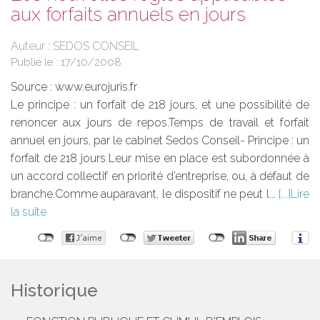
aux forfaits annuels en jours
Auteur : SEDOS CONSEIL
Publié le :
17/10/2008
Source :
www.eurojuris.fr
Le principe : un forfait de 218 jours, et une possibilité de
renoncer aux jours de repos.Temps de travail et forfait
annuel en jours, par le cabinet Sedos Conseil- Principe : un
forfait de 218 jours Leur mise en place est subordonnée à
un accord collectif en priorité d’entreprise, ou, à défaut de
branche.Comme auparavant, le dispositif ne peut l...
Lire
la suite
Historique