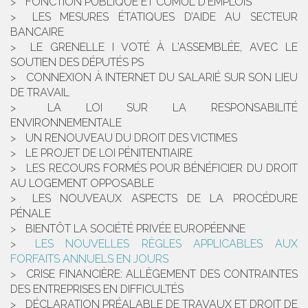
FONCTION PUBLIQUE ET CUMUL D'EMPLOIS
LES MESURES ÉTATIQUES D’AIDE AU SECTEUR
BANCAIRE
LE GRENELLE I VOTÉ À L'ASSEMBLÉE, AVEC LE
SOUTIEN DES DÉPUTÉS PS
CONNEXION À INTERNET DU SALARIÉ SUR SON LIEU
DE TRAVAIL
LA LOI SUR LA RESPONSABILITÉ
ENVIRONNEMENTALE
UN RENOUVEAU DU DROIT DES VICTIMES
LE PROJET DE LOI PÉNITENTIAIRE
LES RECOURS FORMÉS POUR BÉNÉFICIER DU DROIT
AU LOGEMENT OPPOSABLE
LES NOUVEAUX ASPECTS DE LA PROCÉDURE
PÉNALE
BIENTÔT LA SOCIÉTÉ PRIVÉE EUROPÉENNE
LES NOUVELLES RÈGLES APPLICABLES AUX
FORFAITS ANNUELS EN JOURS
CRISE FINANCIÈRE: ALLÈGEMENT DES CONTRAINTES
DES ENTREPRISES EN DIFFICULTÉS
DÉCLARATION PRÉALABLE DE TRAVAUX ET DROIT DE