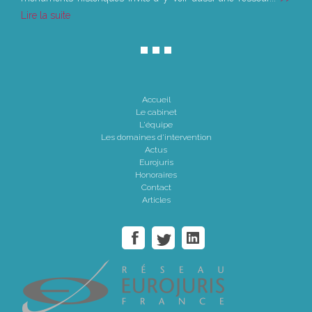
Lire la suite
Accueil
Le cabinet
L'équipe
Les domaines d'intervention
Actus
Eurojuris
Honoraires
Contact
Articles