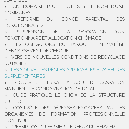
JURIDIQUE
UN DOMAINE PEUT-IL UTILISER LE NOM D'UNE
COMMUNE?
RÉFORME DU CONGÉ PARENTAL DES
FONCTIONNAIRES
SUSPENSION DE LA RÉVOCATION D'UN
FONCTIONNAIRE ET ALLOCATION CHÔMAGE
LES OBLIGATIONS DU BANQUIER EN MATIÈRE
D'ENCAISSEMENT DE CHÈQUE
VERS DE NOUVELLES CONDITIONS DE RECYCLAGE
DU PAPIER
LES NOUVELLES RÈGLES APPLICABLES AUX HEURES
SUPPLÉMENTAIRES
PROCÈS DE L'ERIKA: LA COUR DE CASSATION
MAINTIENT LA CONDAMNATION DE TOTAL
GUIDE PRATIQUE: LE CHOIX DE LA STRUCTURE
JURIDIQUE
CONTRÔLE DES DÉPENSES ENGAGÉES PAR LES
ORGANISMES DE FORMATION PROFESSIONNELLE
CONTINUE
PRÉEMPTION DU FERMIER: LE REFUS DU FERMIER