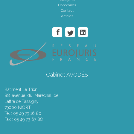
Honoraires
Contact
Articles
Cabinet AVODÈS
Bâtiment Le Trion
88 avenue du Maréchal de
Lattre de Tassigny
79000 NIORT
Tél : 05 49 79 16 80
Fax : 05 49 73 67 88