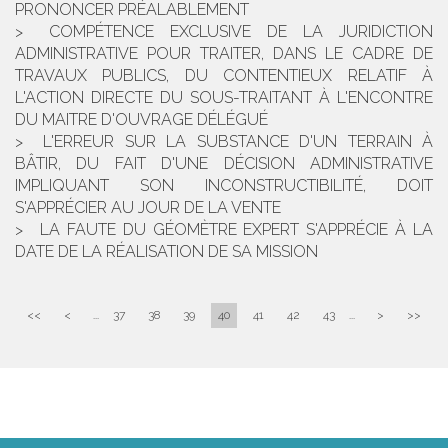
PRONONCER PRÉALABLEMENT
COMPÉTENCE EXCLUSIVE DE LA JURIDICTION
ADMINISTRATIVE POUR TRAITER, DANS LE CADRE DE
TRAVAUX PUBLICS, DU CONTENTIEUX RELATIF À
L'ACTION DIRECTE DU SOUS-TRAITANT À L'ENCONTRE
DU MAITRE D'OUVRAGE DÉLÉGUÉ
L'ERREUR SUR LA SUBSTANCE D'UN TERRAIN À
BÂTIR, DU FAIT D'UNE DÉCISION ADMINISTRATIVE
IMPLIQUANT SON INCONSTRUCTIBILITÉ, DOIT
S'APPRÉCIER AU JOUR DE LA VENTE
LA FAUTE DU GÉOMÈTRE EXPERT S'APPRÉCIE À LA
DATE DE LA RÉALISATION DE SA MISSION
<<
<
...
37
38
39
40
41
42
43
...
>
>>