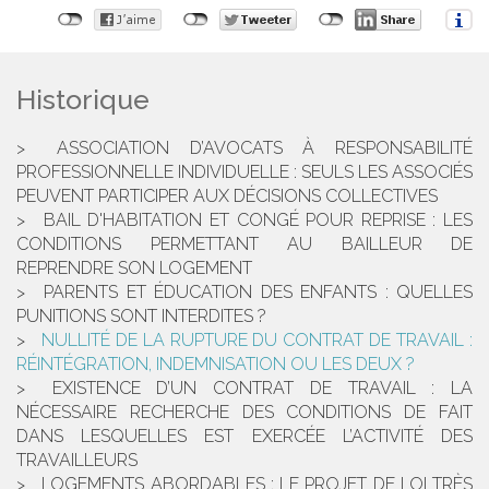
Historique
ASSOCIATION D’AVOCATS À RESPONSABILITÉ
PROFESSIONNELLE INDIVIDUELLE : SEULS LES ASSOCIÉS
PEUVENT PARTICIPER AUX DÉCISIONS COLLECTIVES
BAIL D'HABITATION ET CONGÉ POUR REPRISE : LES
CONDITIONS PERMETTANT AU BAILLEUR DE
REPRENDRE SON LOGEMENT
PARENTS ET ÉDUCATION DES ENFANTS : QUELLES
PUNITIONS SONT INTERDITES ?
NULLITÉ DE LA RUPTURE DU CONTRAT DE TRAVAIL :
RÉINTÉGRATION, INDEMNISATION OU LES DEUX ?
EXISTENCE D’UN CONTRAT DE TRAVAIL : LA
NÉCESSAIRE RECHERCHE DES CONDITIONS DE FAIT
DANS LESQUELLES EST EXERCÉE L’ACTIVITÉ DES
TRAVAILLEURS
LOGEMENTS ABORDABLES : LE PROJET DE LOI TRÈS