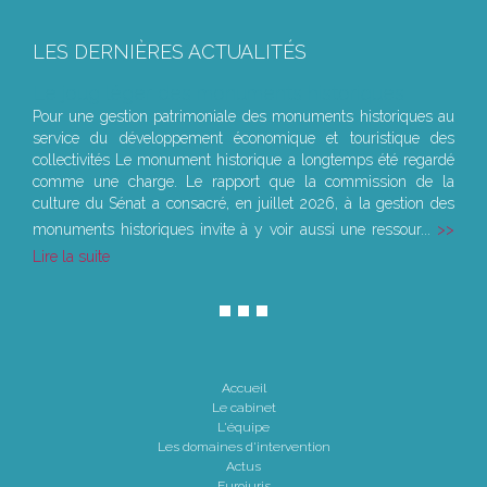
LES DERNIÈRES ACTUALITÉS
Le joug léger des monuments historiques
Pour une gestion patrimoniale des monuments historiques au
service du développement économique et touristique des
collectivités Le monument historique a longtemps été regardé
comme une charge. Le rapport que la commission de la
culture du Sénat a consacré, en juillet 2026, à la gestion des
monuments historiques invite à y voir aussi une ressour...
Lire la suite
Accueil
Le cabinet
L'équipe
Les domaines d'intervention
Actus
Eurojuris