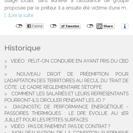
usage locatif, sans adhérer à l'assurance de groupe
proposée par le prêteur. Il a ensuite été victime d’une m...
Lire la suite
Historique
VIDÉO : PEUT-ON CONDUIRE EN AYANT PRIS DU CBD
?
NOUVEAU DROIT DE PRÉEMPTION POUR
L’ADAPTATION DES TERRITOIRES AU RECUL DU TRAIT DE
CÔTE : LE CADRE RÉGLEMENTAIRE S’ÉTOFFE
COMMENT LES SALARIÉS ET LEURS REPRÉSENTANTS
POURRONT-ILS CIRCULER PENDANT LES JO ?
DIAGNOSTIC DE PERFORMANCE ÉNERGÉTIQUE -
PASSOIRES THERMIQUES : LE DPE ÉVOLUE AU 1ER
JUILLET POUR LES PETITES SURFACES
VIDÉO : PAS DE PAIEMENT, PAS DE CONTRAT ?
NON RÉALISATION DE LA CONDITION SUSPENSIVE