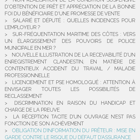
D'OBTENTION DE PRÊT ET APPRÉCIATION DE LA BONNE
FOI DU BÉNÉFICIAIRE D'UNE PROMESSE DE VENTE
SALARIÉ ET DÉPUTÉ : QUELLES INCIDENCES POUR
L’EMPLOYEUR ?
SUR-FRÉQUENTATION MARITIME DES CÔTES : VERS
UN ÉLARGISSEMENT DES POUVOIRS DE POLICE
MUNICIPALE EN MER ?
NOUVELLE ILLUSTRATION DE LA RECEVABILITÉ D’UN
ENREGISTREMENT CLANDESTIN, EN MATIÈRE DE
CONTENTIEUX ACCIDENT DU TRAVAIL / MALADIE
PROFESSIONNELLE
LICENCIEMENT ET PSE HOMOLOGUÉ : ATTENTION À
ENVISAGER TOUTES LES POSSIBILITÉS DE
RECLASSEMENT
DISCRIMINATION EN RAISON DU HANDICAP ET
CHARGE DE LA PREUVE
LA RÉCEPTION TACITE D’UN OUVRAGE N’EST PAS
FONCTION DE SON ACHÈVEMENT
OBLIGATION D’INFORMATION DU PRÊTEUR : MISE EN
GARDE CONTRE LE RISQUE DU DÉFAUT D’ASSURANCE