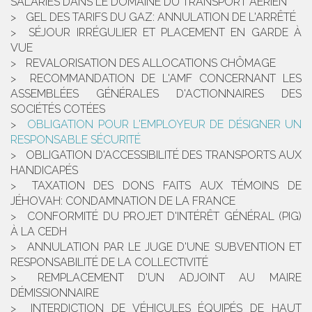
SALARIÉS DANS LE DOMAINE DU TRANSPORT AÉRIEN
GEL DES TARIFS DU GAZ: ANNULATION DE L'ARRÊTÉ
SÉJOUR IRRÉGULIER ET PLACEMENT EN GARDE À
VUE
REVALORISATION DES ALLOCATIONS CHÔMAGE
RECOMMANDATION DE L'AMF CONCERNANT LES
ASSEMBLÉES GÉNÉRALES D'ACTIONNAIRES DES
SOCIÉTÉS COTÉES
OBLIGATION POUR L'EMPLOYEUR DE DÉSIGNER UN
RESPONSABLE SÉCURITÉ
OBLIGATION D'ACCESSIBILITÉ DES TRANSPORTS AUX
HANDICAPÉS
TAXATION DES DONS FAITS AUX TÉMOINS DE
JÉHOVAH: CONDAMNATION DE LA FRANCE
CONFORMITÉ DU PROJET D'INTÉRÊT GÉNÉRAL (PIG)
À LA CEDH
ANNULATION PAR LE JUGE D'UNE SUBVENTION ET
RESPONSABILITÉ DE LA COLLECTIVITÉ
REMPLACEMENT D'UN ADJOINT AU MAIRE
DÉMISSIONNAIRE
INTERDICTION DE VÉHICULES ÉQUIPÉS DE HAUT