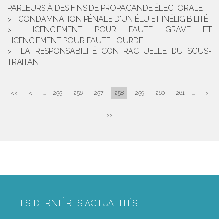
PARLEURS À DES FINS DE PROPAGANDE ÉLECTORALE
CONDAMNATION PÉNALE D'UN ÉLU ET INÉLIGIBILITÉ
LICENCIEMENT POUR FAUTE GRAVE ET
LICENCIEMENT POUR FAUTE LOURDE
LA RESPONSABILITÉ CONTRACTUELLE DU SOUS-
TRAITANT
<<
<
...
255
256
257
258
259
260
261
...
>
>>
LES DERNIÈRES ACTUALITÉS