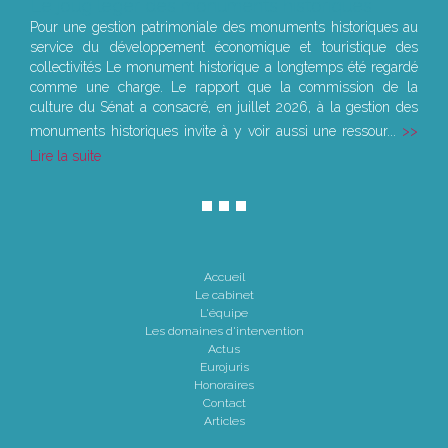
Le joug léger des monuments historiques
Pour une gestion patrimoniale des monuments historiques au
service du développement économique et touristique des
collectivités Le monument historique a longtemps été regardé
comme une charge. Le rapport que la commission de la
culture du Sénat a consacré, en juillet 2026, à la gestion des
monuments historiques invite à y voir aussi une ressour...
Lire la suite
Accueil
Le cabinet
L'équipe
Les domaines d'intervention
Actus
Eurojuris
Honoraires
Contact
Articles