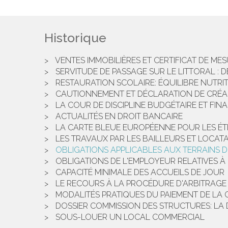
Historique
VENTES IMMOBILIÈRES ET CERTIFICAT DE ME
SERVITUDE DE PASSAGE SUR LE LITTORAL : 
RESTAURATION SCOLAIRE: ÉQUILIBRE NUTRI
CAUTIONNEMENT ET DÉCLARATION DE CRÉ
LA COUR DE DISCIPLINE BUDGÉTAIRE ET FIN
ACTUALITÉS EN DROIT BANCAIRE
LA CARTE BLEUE EUROPÉENNE POUR LES É
LES TRAVAUX PAR LES BAILLEURS ET LOCATA
OBLIGATIONS APPLICABLES AUX TERRAINS DE
OBLIGATIONS DE L'EMPLOYEUR RELATIVES À
CAPACITÉ MINIMALE DES ACCUEILS DE JOUR
LE RECOURS À LA PROCÉDURE D'ARBITRAGE 
MODALITÉS PRATIQUES DU PAIEMENT DE LA 
DOSSIER COMMISSION DES STRUCTURES: LA 
SOUS-LOUER UN LOCAL COMMERCIAL