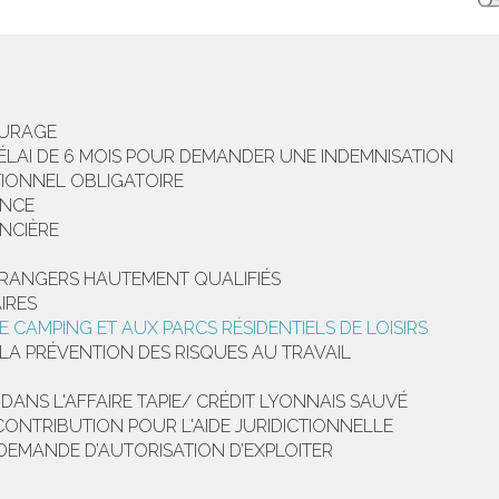
SURAGE
DÉLAI DE 6 MOIS POUR DEMANDER UNE INDEMNISATION
TIONNEL OBLIGATOIRE
ANCE
ANCIÈRE
TRANGERS HAUTEMENT QUALIFIÉS
IRES
 CAMPING ET AUX PARCS RÉSIDENTIELS DE LOISIRS
 LA PRÉVENTION DES RISQUES AU TRAVAIL
DANS L'AFFAIRE TAPIE/ CRÉDIT LYONNAIS SAUVÉ
CONTRIBUTION POUR L'AIDE JURIDICTIONNELLE
DEMANDE D’AUTORISATION D’EXPLOITER