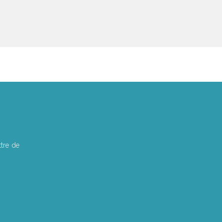
tre de