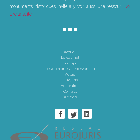
monuments historiques invite à y voir aussi une ressour...
Lire la suite
Accueil
Le cabinet
L'équipe
Les domaines d'intervention
Actus
Eurojuris
Honoraires
Contact
Articles