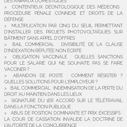
DES ANIMAUX DOMESTIQUES
CONTENTIEUX DÉONTOLOGIQUE DES MÉDECINS :
PROCÉDURE PÉNALE CONNEXE ET DROITS DE LA
DÉFENSE
MULTIPLICATION PAR CINQ DU SEUIL PERMETTANT
D'INSTALLER DES PROJETS PHOTOVOLTAÏQUES SUR
BÂTIMENT SANS APPEL D'OFFRES
BAIL COMMERCIAL : DIVISIBILITÉ DE LA CLAUSE
D'INDEXATION RÉPUTÉE NON ÉCRITE
OBLIGATION VACCINALE : QUELLES SANCTIONS
POUR LE SALARIÉ QUI NE SOUHAITE PAS SE FAIRE
VACCINER ?
ABANDON DE POSTE : COMMENT RÉSISTER ?
QUELLES SOLUTIONS POUR L'EMPLOYEUR ?
BAIL COMMERCIAL : INDEMNISATION DE LA PERTE DU
DROIT AU MAINTIEN DANS LES LIEUX
SIGNATURE DU 1ER ACCORD SUR LE TÉLÉTRAVAIL
DANS LA FONCTION PUBLIQUE
ABUS DE POSITION DOMINANTE ET PRIX EXCESSIFS :
LA COUR DE CASSATION INVALIDE LA DOCTRINE DE
L’AUTORITÉ DE LA CONCURRENCE