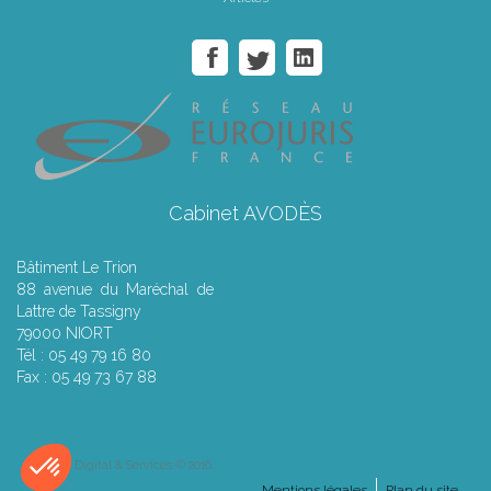
Cabinet AVODÈS
Bâtiment Le Trion
88 avenue du Maréchal de
Lattre de Tassigny
79000 NIORT
Tél : 05 49 79 16 80
Fax : 05 49 73 67 88
Septeo Digital & Services © 2016
Mentions légales
Plan du site