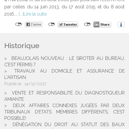
par celles du 14 juin 2013, du 17 août 2015 et du 8 août
2016....
Lire la suite
Historique
BEAUJOLAIS NOUVEAU : LE SIROTER AU BUREAU,
C’EST PERMIS ?
TRAVAUX AU DOMICILE ET ASSURANCE DE
L'ARTISAN
Publié le :
14/11/2017
VENTE ET RESPONSABILITÉ DU DIAGNOSTIQUEUR
AMIANTE
DEUX AFFAIRES CONNEXES JUGÉES PAR DEUX
TRIBUNAUX D’ETATS MEMBRES DIFFÉRENTS, C’EST
POSSIBLE!
DÉNÉGATION DU DROIT AU STATUT DES BAUX