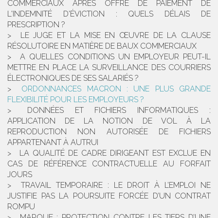
COMMERCIAUX APRÈS OFFRE DE PAIEMENT DE
L'INDEMNITÉ D'ÉVICTION : QUELS DÉLAIS DE
PRESCRIPTION ?
LE JUGE ET LA MISE EN ŒUVRE DE LA CLAUSE
RÉSOLUTOIRE EN MATIÈRE DE BAUX COMMERCIAUX
A QUELLES CONDITIONS UN EMPLOYEUR PEUT-IL
METTRE EN PLACE LA SURVEILLANCE DES COURRIERS
ÉLECTRONIQUES DE SES SALARIÉS ?
ORDONNANCES MACRON : UNE PLUS GRANDE
FLEXIBILITÉ POUR LES EMPLOYEURS ?
DONNÉES ET FICHIERS INFORMATIQUES :
APPLICATION DE LA NOTION DE VOL À LA
REPRODUCTION NON AUTORISÉE DE FICHIERS
APPARTENANT À AUTRUI
LA QUALITÉ DE CADRE DIRIGEANT EST EXCLUE EN
CAS DE RÉFÉRENCE CONTRACTUELLE AU FORFAIT
JOURS
TRAVAIL TEMPORAIRE : LE DROIT À L’EMPLOI NE
JUSTIFIE PAS LA POURSUITE FORCÉE D’UN CONTRAT
ROMPU
MARQUE : PROTECTION CONTRE LES TIERS D’UNE