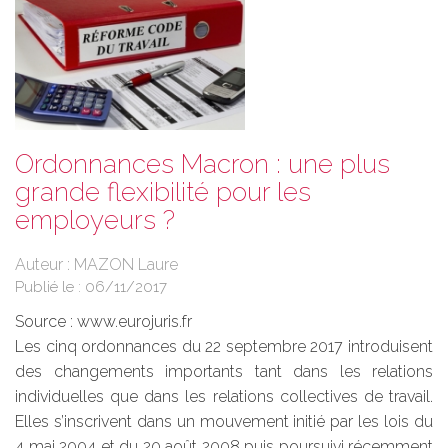
Ordonnances Macron : une plus
grande flexibilité pour les
employeurs ?
Auteur : MAZON Laure
Publié le :
06/11/2017
Source :
www.eurojuris.fr
Les cinq ordonnances du 22 septembre 2017 introduisent
des changements importants tant dans les relations
individuelles que dans les relations collectives de travail.
Elles s’inscrivent dans un mouvement initié par les lois du
4 mai 2004 et du 20 août 2008 puis poursuivi récemment