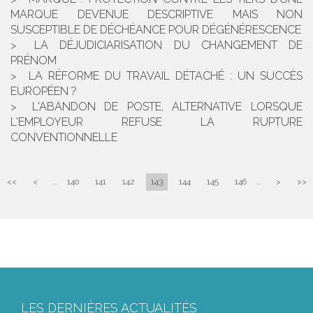
MARQUE DEVENUE DESCRIPTIVE MAIS NON
SUSCEPTIBLE DE DÉCHÉANCE POUR DÉGÉNÉRESCENCE
LA DÉJUDICIARISATION DU CHANGEMENT DE
PRÉNOM
LA RÉFORME DU TRAVAIL DÉTACHÉ : UN SUCCÈS
EUROPÉEN ?
L'ABANDON DE POSTE, ALTERNATIVE LORSQUE
L'EMPLOYEUR REFUSE LA RUPTURE
CONVENTIONNELLE
<<
<
...
140
141
142
143
144
145
146
...
>
>>
LES DERNIÈRES ACTUALITÉS