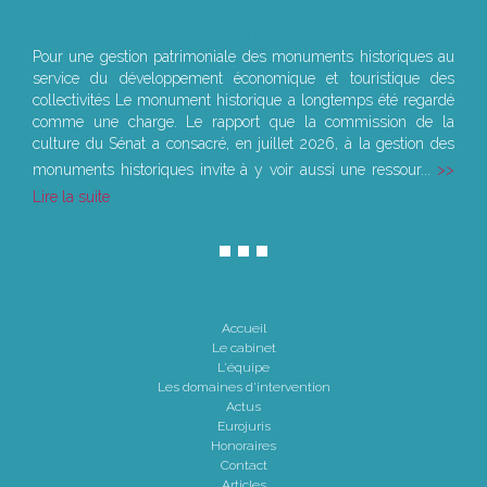
Le joug léger des monuments historiques
Pour une gestion patrimoniale des monuments historiques au
service du développement économique et touristique des
collectivités Le monument historique a longtemps été regardé
comme une charge. Le rapport que la commission de la
culture du Sénat a consacré, en juillet 2026, à la gestion des
monuments historiques invite à y voir aussi une ressour...
Lire la suite
Accueil
Le cabinet
L'équipe
Les domaines d'intervention
Actus
Eurojuris
Honoraires
Contact
Articles