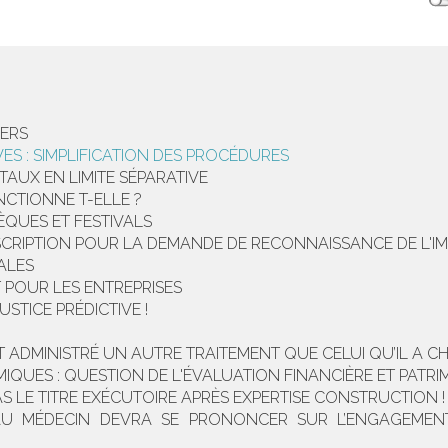
ERS
ES : SIMPLIFICATION DES PROCÉDURES
AUX EN LIMITE SÉPARATIVE
CTIONNE T-ELLE ?
ÈQUES ET FESTIVALS
SCRIPTION POUR LA DEMANDE DE RECONNAISSANCE DE L'IMP
ALES
 POUR LES ENTREPRISES
USTICE PRÉDICTIVE !
T ADMINISTRÉ UN AUTRE TRAITEMENT QUE CELUI QU’IL A CH
IQUES : QUESTION DE L'ÉVALUATION FINANCIÈRE ET PATRI
AS LE TITRE EXÉCUTOIRE APRÈS EXPERTISE CONSTRUCTION !
AU MÉDECIN DEVRA SE PRONONCER SUR L’ENGAGEMENT