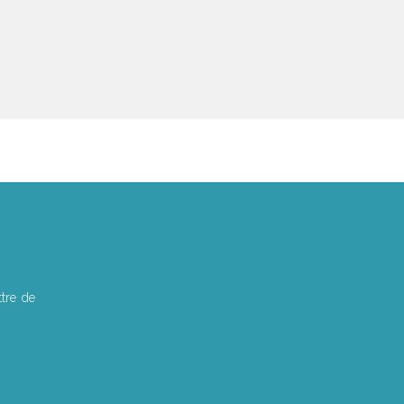
tre de