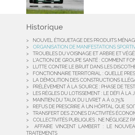
Historique
NOUVEL ÉTIQUETAGE DES PRODUITS MÉNAG
ORGANISATION DE MANIFESTATIONS SPORTIV
TROUBLES DU VOISINAGE ET ARBRE ET VÉGÉT
L'ACTION DE GROUPE SANTÉ : COMMENT FON
LUTTE CONTRE LE BRUIT DANS LES DISCOTH
FONCTIONNAIRE TERRITORIAL : QUELLE PRE
LA DÉMOLITION DES CONSTRUCTIONS ILLÉG
PRÉLÈVEMENT À LA SOURCE : PHASE DE TEST
LES RÈGLES DU LOTISSEMENT : LE DÉFI À LA J
MAINTIEN DU TAUX DU LIVRET A À 0,75%
REFUS DE PRESCRIRE À UN HÔPITAL QUE SOI
TRANSFERT DES ZONES D'ACTIVITÉS ÉCONOM
COLLECTIVITÉS PUBLIQUES : NE NÉGLIGEZ P
AFFAIRE VINCENT LAMBERT : LE NOUVE
TRAITEMENTS