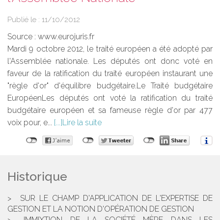
Publié le :
11/10/2012
Source :
www.eurojuris.fr
Mardi 9 octobre 2012, le traité européen a été adopté par
l'Assemblée nationale. Les députés ont donc voté en
faveur de la ratification du traité européen instaurant une
"règle d'or" d'équilibre budgétaire.Le Traité budgétaire
EuropéenLes députés ont voté la ratification du traité
budgétaire européen et sa fameuse règle d'or par 477
voix pour, e...
Lire la suite
Historique
SUR LE CHAMP D'APPLICATION DE L'EXPERTISE DE
GESTION ET LA NOTION D'OPÉRATION DE GESTION
IMMIXTION DE LA SOCIÉTÉ MÈRE DANS LES