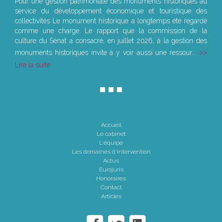
Pour une gestion patrimoniale des monuments historiques au
service du développement économique et touristique des
collectivités Le monument historique a longtemps été regardé
comme une charge. Le rapport que la commission de la
culture du Sénat a consacré, en juillet 2026, à la gestion des
monuments historiques invite à y voir aussi une ressour...
Lire la suite
Accueil
Le cabinet
L'équipe
Les domaines d'intervention
Actus
Eurojuris
Honoraires
Contact
Articles