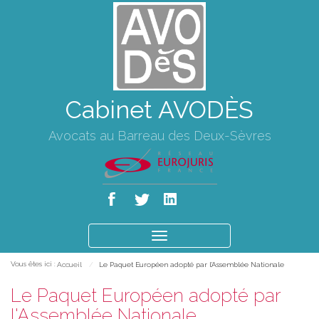
Cabinet AVODÈS
Avocats au Barreau des Deux-Sèvres
Ouvrir
le
Vous êtes ici :
Accueil
Le Paquet Européen adopté par l'Assemblée Nationale
menu
Le Paquet Européen adopté par
l'Assemblée Nationale