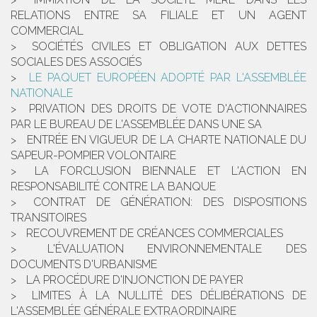
RELATIONS ENTRE SA FILIALE ET UN AGENT
COMMERCIAL
SOCIÉTÉS CIVILES ET OBLIGATION AUX DETTES
SOCIALES DES ASSOCIÉS
LE PAQUET EUROPÉEN ADOPTÉ PAR L'ASSEMBLÉE
NATIONALE
PRIVATION DES DROITS DE VOTE D'ACTIONNAIRES
PAR LE BUREAU DE L'ASSEMBLÉE DANS UNE SA
ENTRÉE EN VIGUEUR DE LA CHARTE NATIONALE DU
SAPEUR-POMPIER VOLONTAIRE
LA FORCLUSION BIENNALE ET L'ACTION EN
RESPONSABILITÉ CONTRE LA BANQUE
CONTRAT DE GÉNÉRATION: DES DISPOSITIONS
TRANSITOIRES
RECOUVREMENT DE CRÉANCES COMMERCIALES
L'ÉVALUATION ENVIRONNEMENTALE DES
DOCUMENTS D'URBANISME
LA PROCÉDURE D'INJONCTION DE PAYER
LIMITES À LA NULLITÉ DES DÉLIBÉRATIONS DE
L'ASSEMBLÉE GÉNÉRALE EXTRAORDINAIRE