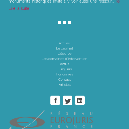
monuments historiques invite à y voir aussi une ressour...
Lire la suite
Accueil
Le cabinet
L'équipe
Les domaines d'intervention
Actus
Eurojuris
Honoraires
Contact
Articles