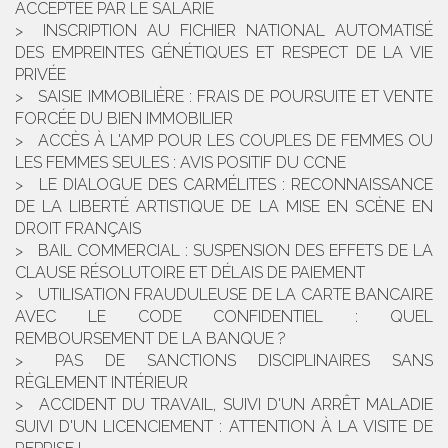
ACCEPTÉE PAR LE SALARIÉ
INSCRIPTION AU FICHIER NATIONAL AUTOMATISÉ
DES EMPREINTES GÉNÉTIQUES ET RESPECT DE LA VIE
PRIVÉE
SAISIE IMMOBILIÈRE : FRAIS DE POURSUITE ET VENTE
FORCÉE DU BIEN IMMOBILIER
ACCÈS À L'AMP POUR LES COUPLES DE FEMMES OU
LES FEMMES SEULES : AVIS POSITIF DU CCNE
LE DIALOGUE DES CARMÉLITES : RECONNAISSANCE
DE LA LIBERTÉ ARTISTIQUE DE LA MISE EN SCÈNE EN
DROIT FRANÇAIS
BAIL COMMERCIAL : SUSPENSION DES EFFETS DE LA
CLAUSE RÉSOLUTOIRE ET DÉLAIS DE PAIEMENT
UTILISATION FRAUDULEUSE DE LA CARTE BANCAIRE
AVEC LE CODE CONFIDENTIEL : QUEL
REMBOURSEMENT DE LA BANQUE ?
PAS DE SANCTIONS DISCIPLINAIRES SANS
RÈGLEMENT INTÉRIEUR
ACCIDENT DU TRAVAIL, SUIVI D'UN ARRÊT MALADIE
SUIVI D'UN LICENCIEMENT : ATTENTION À LA VISITE DE