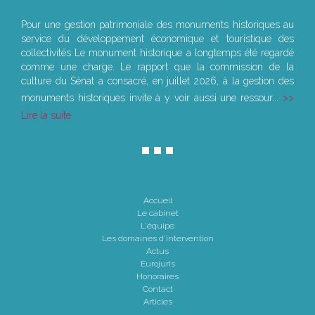
Le joug léger des monuments historiques
Pour une gestion patrimoniale des monuments historiques au
service du développement économique et touristique des
collectivités Le monument historique a longtemps été regardé
comme une charge. Le rapport que la commission de la
culture du Sénat a consacré, en juillet 2026, à la gestion des
monuments historiques invite à y voir aussi une ressour...
Lire la suite
Accueil
Le cabinet
L'équipe
Les domaines d'intervention
Actus
Eurojuris
Honoraires
Contact
Articles