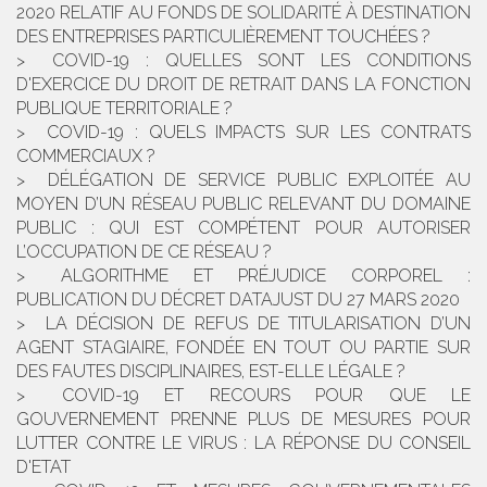
2020 RELATIF AU FONDS DE SOLIDARITÉ À DESTINATION
DES ENTREPRISES PARTICULIÈREMENT TOUCHÉES ?
COVID-19 : QUELLES SONT LES CONDITIONS
D'EXERCICE DU DROIT DE RETRAIT DANS LA FONCTION
PUBLIQUE TERRITORIALE ?
COVID-19 : QUELS IMPACTS SUR LES CONTRATS
COMMERCIAUX ?
DÉLÉGATION DE SERVICE PUBLIC EXPLOITÉE AU
MOYEN D’UN RÉSEAU PUBLIC RELEVANT DU DOMAINE
PUBLIC : QUI EST COMPÉTENT POUR AUTORISER
L’OCCUPATION DE CE RÉSEAU ?
ALGORITHME ET PRÉJUDICE CORPOREL :
PUBLICATION DU DÉCRET DATAJUST DU 27 MARS 2020
LA DÉCISION DE REFUS DE TITULARISATION D’UN
AGENT STAGIAIRE, FONDÉE EN TOUT OU PARTIE SUR
DES FAUTES DISCIPLINAIRES, EST-ELLE LÉGALE ?
COVID-19 ET RECOURS POUR QUE LE
GOUVERNEMENT PRENNE PLUS DE MESURES POUR
LUTTER CONTRE LE VIRUS : LA RÉPONSE DU CONSEIL
D'ETAT