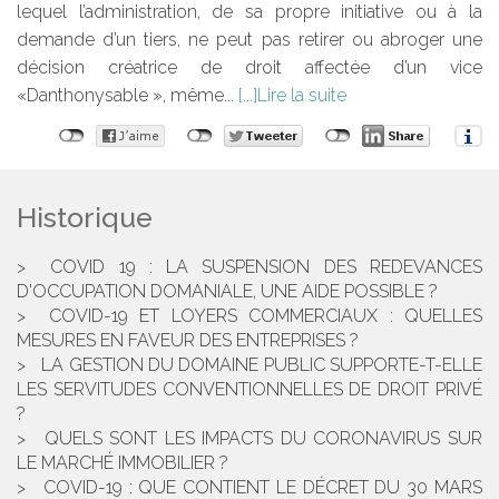
lequel l’administration, de sa propre initiative ou à la
demande d’un tiers, ne peut pas retirer ou abroger une
décision créatrice de droit affectée d’un vice
«Danthonysable », même...
Lire la suite
Historique
COVID 19 : LA SUSPENSION DES REDEVANCES
D'OCCUPATION DOMANIALE, UNE AIDE POSSIBLE ?
COVID-19 ET LOYERS COMMERCIAUX : QUELLES
MESURES EN FAVEUR DES ENTREPRISES ?
LA GESTION DU DOMAINE PUBLIC SUPPORTE-T-ELLE
LES SERVITUDES CONVENTIONNELLES DE DROIT PRIVÉ
?
QUELS SONT LES IMPACTS DU CORONAVIRUS SUR
LE MARCHÉ IMMOBILIER ?
COVID-19 : QUE CONTIENT LE DÉCRET DU 30 MARS