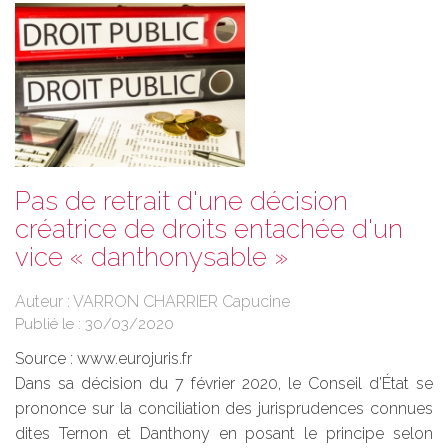
Pas de retrait d'une décision
créatrice de droits entachée d'un
vice « danthonysable »
Auteur : VARRON CHARRIER Capucine
Publié le :
30/03/2020
Source :
www.eurojuris.fr
Dans sa décision du 7 février 2020, le Conseil d’État se
prononce sur la conciliation des jurisprudences connues
dites Ternon et Danthony en posant le principe selon