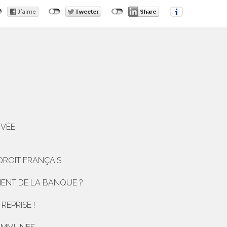
IVÉE
 DROIT FRANÇAIS
MENT DE LA BANQUE ?
REPRISE !