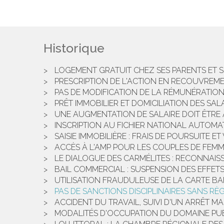
Historique
LOGEMENT GRATUIT CHEZ SES PARENTS ET 
PRESCRIPTION DE L'ACTION EN RECOUVREM
PAS DE MODIFICATION DE LA RÉMUNÉRATIO
PRÊT IMMOBILIER ET DOMICILIATION DES S
UNE AUGMENTATION DE SALAIRE DOIT ÊTRE 
INSCRIPTION AU FICHIER NATIONAL AUTOMAT
SAISIE IMMOBILIÈRE : FRAIS DE POURSUITE E
ACCÈS À L'AMP POUR LES COUPLES DE FEMME
LE DIALOGUE DES CARMÉLITES : RECONNAISS
BAIL COMMERCIAL : SUSPENSION DES EFFETS
UTILISATION FRAUDULEUSE DE LA CARTE B
PAS DE SANCTIONS DISCIPLINAIRES SANS RÈ
ACCIDENT DU TRAVAIL, SUIVI D'UN ARRÊT MAL
MODALITÉS D'OCCUPATION DU DOMAINE PUBL