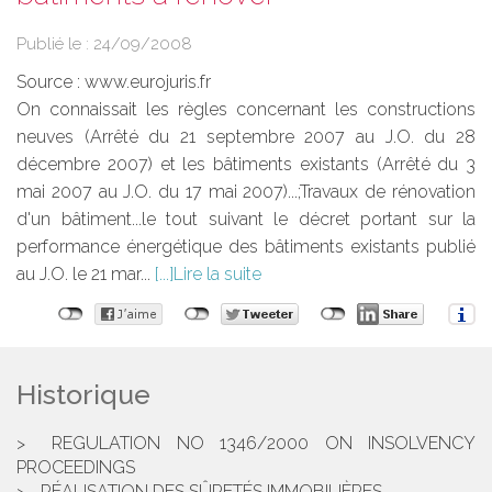
Publié le :
24/09/2008
Source :
www.eurojuris.fr
On connaissait les règles concernant les constructions
neuves (Arrêté du 21 septembre 2007 au J.O. du 28
décembre 2007) et les bâtiments existants (Arrêté du 3
mai 2007 au J.O. du 17 mai 2007)...;Travaux de rénovation
d'un bâtiment...le tout suivant le décret portant sur la
performance énergétique des bâtiments existants publié
au J.O. le 21 mar...
Lire la suite
Historique
REGULATION NO 1346/2000 ON INSOLVENCY
PROCEEDINGS
RÉALISATION DES SÛRETÉS IMMOBILIÈRES