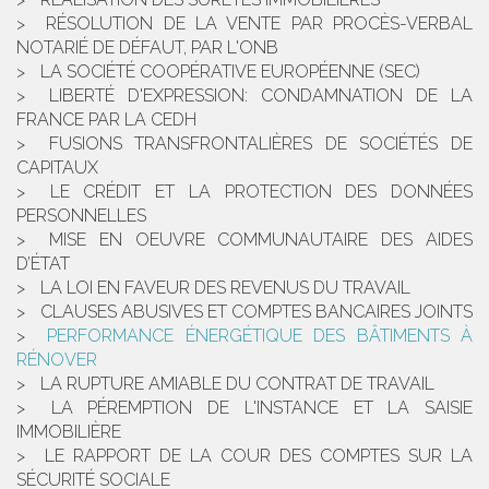
RÉSOLUTION DE LA VENTE PAR PROCÈS-VERBAL
NOTARIÉ DE DÉFAUT, PAR L'ONB
LA SOCIÉTÉ COOPÉRATIVE EUROPÉENNE (SEC)
LIBERTÉ D'EXPRESSION: CONDAMNATION DE LA
FRANCE PAR LA CEDH
FUSIONS TRANSFRONTALIÈRES DE SOCIÉTÉS DE
CAPITAUX
LE CRÉDIT ET LA PROTECTION DES DONNÉES
PERSONNELLES
MISE EN OEUVRE COMMUNAUTAIRE DES AIDES
D’ÉTAT
LA LOI EN FAVEUR DES REVENUS DU TRAVAIL
CLAUSES ABUSIVES ET COMPTES BANCAIRES JOINTS
PERFORMANCE ÉNERGÉTIQUE DES BÂTIMENTS À
RÉNOVER
LA RUPTURE AMIABLE DU CONTRAT DE TRAVAIL
LA PÉREMPTION DE L'INSTANCE ET LA SAISIE
IMMOBILIÈRE
LE RAPPORT DE LA COUR DES COMPTES SUR LA
SÉCURITÉ SOCIALE