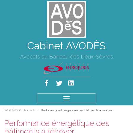
Cabinet AVODÈS
Avocats au Barreau des Deux-Sèvres
Ouvrir
le
Vous êtes ici :
Accueil
Performance énergétique des bâtiments à rénover
menu
Performance énergétique des
bâtiments à rénover