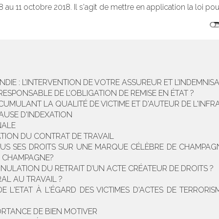
u 11 octobre 2018. Il s'agit de mettre en application la loi pour
DIE : L’INTERVENTION DE VOTRE ASSUREUR ET L’INDEMNISA
ESPONSABLE DE L’OBLIGATION DE REMISE EN ÉTAT ?
UMULANT LA QUALITÉ DE VICTIME ET D'AUTEUR DE L'INFR
LAUSE D'INDEXATION
NALE
ATION DU CONTRAT DE TRAVAIL
OUS SES DROITS SUR UNE MARQUE CÉLÈBRE DE CHAMPAGN
E CHAMPAGNE?
ULATION DU RETRAIT D’UN ACTE CRÉATEUR DE DROITS ?
L AU TRAVAIL ?
DE L'ETAT À L'ÉGARD DES VICTIMES D'ACTES DE TERRORI
ORTANCE DE BIEN MOTIVER