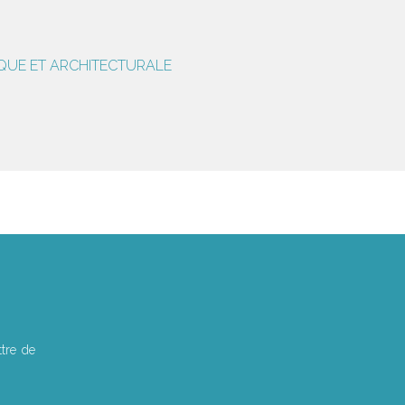
IQUE ET ARCHITECTURALE
tre de