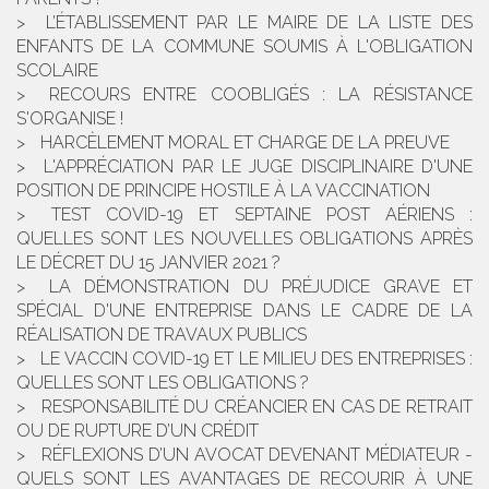
L’ÉTABLISSEMENT PAR LE MAIRE DE LA LISTE DES
ENFANTS DE LA COMMUNE SOUMIS À L'OBLIGATION
SCOLAIRE
RECOURS ENTRE COOBLIGÉS : LA RÉSISTANCE
S'ORGANISE !
HARCÈLEMENT MORAL ET CHARGE DE LA PREUVE
L'APPRÉCIATION PAR LE JUGE DISCIPLINAIRE D'UNE
POSITION DE PRINCIPE HOSTILE À LA VACCINATION
TEST COVID-19 ET SEPTAINE POST AÉRIENS :
QUELLES SONT LES NOUVELLES OBLIGATIONS APRÈS
LE DÉCRET DU 15 JANVIER 2021 ?
LA DÉMONSTRATION DU PRÉJUDICE GRAVE ET
SPÉCIAL D'UNE ENTREPRISE DANS LE CADRE DE LA
RÉALISATION DE TRAVAUX PUBLICS
LE VACCIN COVID-19 ET LE MILIEU DES ENTREPRISES :
QUELLES SONT LES OBLIGATIONS ?
RESPONSABILITÉ DU CRÉANCIER EN CAS DE RETRAIT
OU DE RUPTURE D’UN CRÉDIT
RÉFLEXIONS D’UN AVOCAT DEVENANT MÉDIATEUR -
QUELS SONT LES AVANTAGES DE RECOURIR À UNE