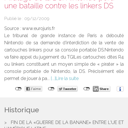
une bataille contre les linkers DS
Publié le :
09/12/2009
Source :
www.eurojuris.fr
Le tribunal de grande instance de Paris a débouté
Nintendo de sa demande d’interdiction de la vente de
cartouches linkers pour sa console portable DS.Nintendo
va faire appel du jugement du TGILes cartouches dites R4
ou linkers constituent un moyen simple de « pirater » la
console portable de Nintendo, la DS. Précisément elle
permet de jouer à pa...
Lire la suite
Historique
FIN DE LA «GUERRE DE LA BANANE» ENTRE L'UE ET