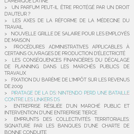
L'AMÉRIQUE LATINE
UN PARFUM PEUT-IL ÊTRE PROTÉGÉ PAR UN DROIT
D’AUTEUR ?
LES AXES DE LA RÉFORME DE LA MÉDECINE DU
TRAVAIL
NOUVELLE GRILLE DE SALAIRE POUR LES EMPLOYÉS
DE MAISON
PROCÉDURES ADMINISTRATIVES APPLICABLES À
CERTAINS OUVRAGES DE PRODUCTION D’ÉLECTRICITÉ
LES CONSÉQUENCES FINANCIÈRES DU DÉCALAGE
DE PLANNING DANS LES MARCHÉS PUBLICS DE
TRAVAUX
FIXATION DU BARÈME DE L'IMPÔT SUR LES REVENUS
DE 2009
PIRATAGE DE LA DS: NINTENDO PERD UNE BATAILLE
CONTRE LES LINKERS DS
ENTREPRISE RÉSILIÉE D’UN MARCHÉ PUBLIC ET
INTERVENTION D’UNE ENTREPRISE TIERCE
EMPRUNTS DES COLLECTIVITÉS TERRITORIALES:
SIGNATURE PAR LES BANQUES D'UNE CHARTE DE
BONNE CONDUITE