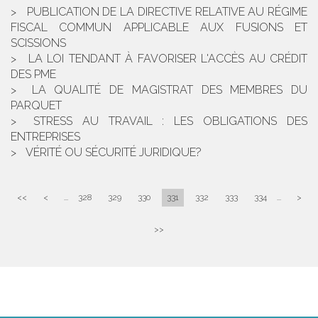
PUBLICATION DE LA DIRECTIVE RELATIVE AU RÉGIME
FISCAL COMMUN APPLICABLE AUX FUSIONS ET
SCISSIONS
LA LOI TENDANT À FAVORISER L'ACCÈS AU CRÉDIT
DES PME
LA QUALITÉ DE MAGISTRAT DES MEMBRES DU
PARQUET
STRESS AU TRAVAIL : LES OBLIGATIONS DES
ENTREPRISES
VÉRITÉ OU SÉCURITÉ JURIDIQUE?
<<
<
...
328
329
330
331
332
333
334
...
>
>>