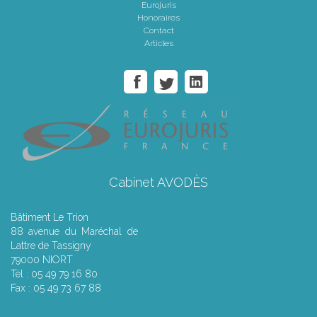
Eurojuris
Honoraires
Contact
Articles
Cabinet AVODÈS
Bâtiment Le Trion
88 avenue du Maréchal de
Lattre de Tassigny
79000 NIORT
Tél : 05 49 79 16 80
Fax : 05 49 73 67 88