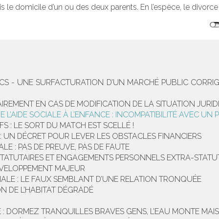
is le domicile d’un ou des deux parents. En l’espèce, le divorce
ICS - UNE SURFACTURATION D’UN MARCHÉ PUBLIC CORRIG
IREMENT EN CAS DE MODIFICATION DE LA SITUATION JURID
L’AIDE SOCIALE À L’ENFANCE : INCOMPATIBILITÉ AVEC UN
FS : LE SORT DU MATCH EST SCELLÉ !
: UN DÉCRET POUR LEVER LES OBSTACLES FINANCIERS
 : PAS DE PREUVE, PAS DE FAUTE
STATUTAIRES ET ENGAGEMENTS PERSONNELS EXTRA-STATUT
DÉVELOPPEMENT MAJEUR
ALE : LE FAUX SEMBLANT D’UNE RELATION TRONQUÉE
N DE L’HABITAT DÉGRADÉ
 DORMEZ TRANQUILLES BRAVES GENS, L’EAU MONTE MAIS L