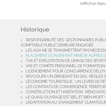
s’effectue depu
Historique
RESPONSABILITÉ DES GESTIONNAIRES PUBL
COMPTABLE PUBLIC DEMEURE ENGAGÉE
LES AGA NE SE TRANSMETTENT PAS NÉCESSA
PLACEMENT D’UN ENFANT MINEUR AUPRÈS DE 
TVA ET EXPLOITATION DE L’IMAGE DES SPORTI
VAE ET COMPTE PERSONNEL DE FORMATION 
LICENCIEMENT POUR CONCURRENCE DÉLOYALE
RÉVOQUER UN DIRIGEANT EN SAS : RÈGLES 
L’ÉCONOMIE TOURISTIQUE : UN LEVIER DE 
LES CONTRATS DE CONVERGENCE TERRITORI
CONSTRUCTION ET HABITATION : RÉNOVATIO
LE QUASI-OUVRAGE EST BEL ET BIEN MORT !
L’ADAPTATION AU CHANGEMENT CLIMATIQUE :