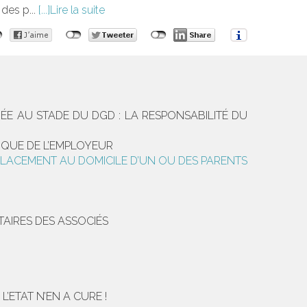
 des p...
Lire la suite
ÉE AU STADE DU DGD : LA RESPONSABILITÉ DU
IQUE DE L’EMPLOYEUR
 PLACEMENT AU DOMICILE D’UN OU DES PARENTS
AIRES DES ASSOCIÉS
’ETAT N’EN A CURE !