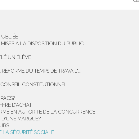
PUBLIÉE
MISES À LA DISPOSITION DU PUBLIC
L
FLÉ UN ÉLÈVE
 RÉFORME DU TEMPS DE TRAVAIL"...
E CONSEIL CONSTITUTIONNEL
 PACS?
FFRE D’ACHAT
RMÉ EN AUTORITÉ DE LA CONCURRENCE
É D'UNE MARQUE?
URS
 LA SÉCURITÉ SOCIALE