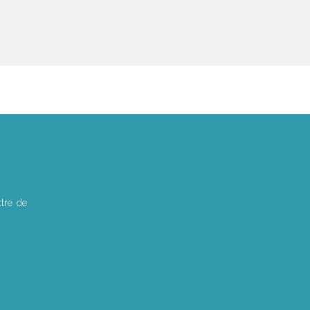
tre de