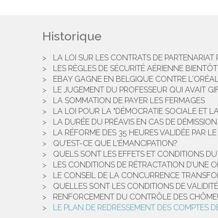
Historique
LA LOI SUR LES CONTRATS DE PARTENARIAT 
LES RÈGLES DE SÉCURITÉ AÉRIENNE BIENTÔT 
EBAY GAGNE EN BELGIQUE CONTRE L'ORÉA
LE JUGEMENT DU PROFESSEUR QUI AVAIT GI
LA SOMMATION DE PAYER LES FERMAGES
LA LOI POUR LA "DÉMOCRATIE SOCIALE ET LA
LA DURÉE DU PRÉAVIS EN CAS DE DÉMISSION
LA RÉFORME DES 35 HEURES VALIDÉE PAR L
QU'EST-CE QUE L'ÉMANCIPATION?
QUELS SONT LES EFFETS ET CONDITIONS DU
LES CONDITIONS DE RÉTRACTATION D’UNE O
LE CONSEIL DE LA CONCURRENCE TRANSFO
QUELLES SONT LES CONDITIONS DE VALIDIT
RENFORCEMENT DU CONTRÔLE DES CHÔME
LE PLAN DE REDRESSEMENT DES COMPTES DE