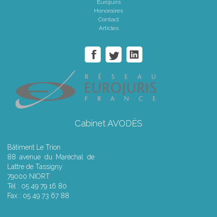
Eurojuris
Honoraires
Contact
Articles
Cabinet AVODÈS
Bâtiment Le Trion
88 avenue du Maréchal de
Lattre de Tassigny
79000 NIORT
Tél : 05 49 79 16 80
Fax : 05 49 73 67 88