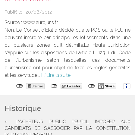
Publié le :
20/08/2012
Source :
www.eurojuris.fr
Non. Le Conseil d'Etat a décidé que le POS ou le PLU ne
peuvent interdire par principe les lotissements dans une
ou plusieurs zones qu'il délimite.La Haute Juridiction
s'appuie sur les dispositions de l'article L. 123-1 du Code
de l'Urbanisme selon lesquelles ces documents
d'urbanisme ont pour objet de fixer les règles générales
et les servitude...
Lire la suite
Historique
L'ACHETEUR PUBLIC PEUT-IL IMPOSER AUX
CANDIDATS DE S'ASSOCIER PAR LA CONSTITUTION
D'UN GROUPEMENT?