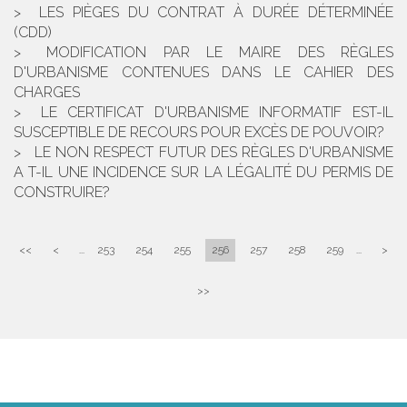
LES PIÈGES DU CONTRAT À DURÉE DÉTERMINÉE
(CDD)
MODIFICATION PAR LE MAIRE DES RÈGLES
D'URBANISME CONTENUES DANS LE CAHIER DES
CHARGES
LE CERTIFICAT D'URBANISME INFORMATIF EST-IL
SUSCEPTIBLE DE RECOURS POUR EXCÈS DE POUVOIR?
LE NON RESPECT FUTUR DES RÈGLES D'URBANISME
A T-IL UNE INCIDENCE SUR LA LÉGALITÉ DU PERMIS DE
CONSTRUIRE?
<<
<
...
253
254
255
256
257
258
259
...
>
>>