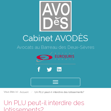
Cabinet AVODÈS
Avocats au Barreau des Deux-Sèvres
Ouvrir
le
Vous êtes ici :
Accueil
Un PLU peut-il interdire des lotissements?
menu
Un PLU peut-il interdire des
lotissements?