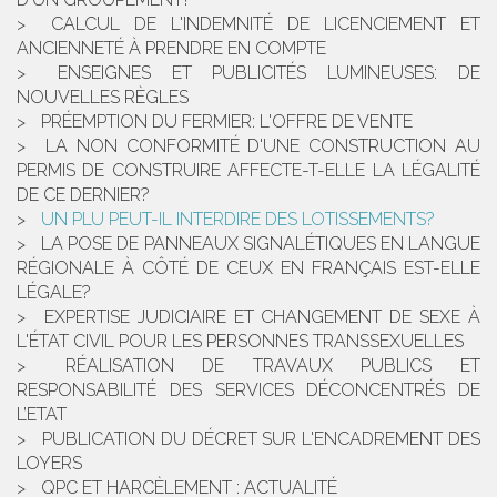
CALCUL DE L'INDEMNITÉ DE LICENCIEMENT ET
ANCIENNETÉ À PRENDRE EN COMPTE
ENSEIGNES ET PUBLICITÉS LUMINEUSES: DE
NOUVELLES RÈGLES
PRÉEMPTION DU FERMIER: L'OFFRE DE VENTE
LA NON CONFORMITÉ D'UNE CONSTRUCTION AU
PERMIS DE CONSTRUIRE AFFECTE-T-ELLE LA LÉGALITÉ
DE CE DERNIER?
UN PLU PEUT-IL INTERDIRE DES LOTISSEMENTS?
LA POSE DE PANNEAUX SIGNALÉTIQUES EN LANGUE
RÉGIONALE À CÔTÉ DE CEUX EN FRANÇAIS EST-ELLE
LÉGALE?
EXPERTISE JUDICIAIRE ET CHANGEMENT DE SEXE À
L'ÉTAT CIVIL POUR LES PERSONNES TRANSSEXUELLES
RÉALISATION DE TRAVAUX PUBLICS ET
RESPONSABILITÉ DES SERVICES DÉCONCENTRÉS DE
L’ETAT
PUBLICATION DU DÉCRET SUR L'ENCADREMENT DES
LOYERS
QPC ET HARCÈLEMENT : ACTUALITÉ