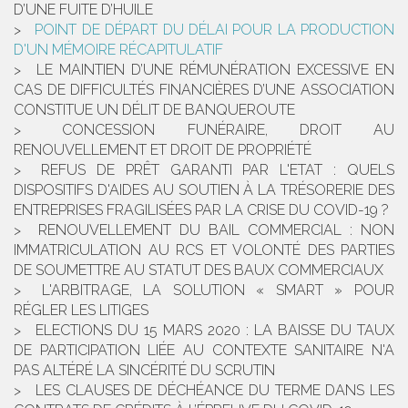
D’UNE FUITE D’HUILE
POINT DE DÉPART DU DÉLAI POUR LA PRODUCTION
D'UN MÉMOIRE RÉCAPITULATIF
LE MAINTIEN D’UNE RÉMUNÉRATION EXCESSIVE EN
CAS DE DIFFICULTÉS FINANCIÈRES D’UNE ASSOCIATION
CONSTITUE UN DÉLIT DE BANQUEROUTE
CONCESSION FUNÉRAIRE, DROIT AU
RENOUVELLEMENT ET DROIT DE PROPRIÉTÉ
REFUS DE PRÊT GARANTI PAR L'ETAT : QUELS
DISPOSITIFS D'AIDES AU SOUTIEN À LA TRÉSORERIE DES
ENTREPRISES FRAGILISÉES PAR LA CRISE DU COVID-19 ?
RENOUVELLEMENT DU BAIL COMMERCIAL : NON
IMMATRICULATION AU RCS ET VOLONTÉ DES PARTIES
DE SOUMETTRE AU STATUT DES BAUX COMMERCIAUX
L'ARBITRAGE, LA SOLUTION « SMART » POUR
RÉGLER LES LITIGES
ELECTIONS DU 15 MARS 2020 : LA BAISSE DU TAUX
DE PARTICIPATION LIÉE AU CONTEXTE SANITAIRE N'A
PAS ALTÉRÉ LA SINCÉRITÉ DU SCRUTIN
LES CLAUSES DE DÉCHÉANCE DU TERME DANS LES