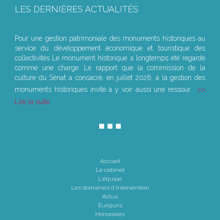
LES DERNIÈRES ACTUALITÉS
Le joug léger des monuments historiques
Pour une gestion patrimoniale des monuments historiques au
service du développement économique et touristique des
collectivités Le monument historique a longtemps été regardé
comme une charge. Le rapport que la commission de la
culture du Sénat a consacré, en juillet 2026, à la gestion des
monuments historiques invite à y voir aussi une ressour...
Lire la suite
Accueil
Le cabinet
L'équipe
Les domaines d'intervention
Actus
Eurojuris
Honoraires