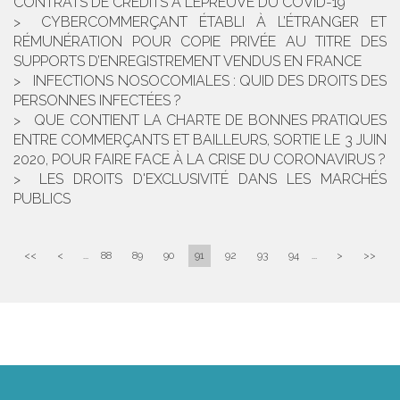
CONTRATS DE CRÉDITS À L’ÉPREUVE DU COVID-19
CYBERCOMMERÇANT ÉTABLI À L’ÉTRANGER ET
RÉMUNÉRATION POUR COPIE PRIVÉE AU TITRE DES
SUPPORTS D’ENREGISTREMENT VENDUS EN FRANCE
INFECTIONS NOSOCOMIALES : QUID DES DROITS DES
PERSONNES INFECTÉES ?
QUE CONTIENT LA CHARTE DE BONNES PRATIQUES
ENTRE COMMERÇANTS ET BAILLEURS, SORTIE LE 3 JUIN
2020, POUR FAIRE FACE À LA CRISE DU CORONAVIRUS ?
LES DROITS D'EXCLUSIVITÉ DANS LES MARCHÉS
PUBLICS
<<
<
...
88
89
90
91
92
93
94
...
>
>>