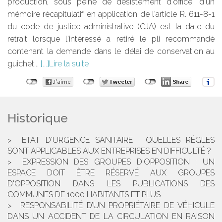
production, sous peine de désistement d'office, d'un
mémoire récapitulatif en application de l'article R. 611-8-1
du code de justice administrative (CJA) est la date du
retrait lorsque l'intéressé a retiré le pli recommandé
contenant la demande dans le délai de conservation au
guichet...
Lire la suite
Historique
ETAT D'URGENCE SANITAIRE : QUELLES RÈGLES
SONT APPLICABLES AUX ENTREPRISES EN DIFFICULTÉ ?
EXPRESSION DES GROUPES D'OPPOSITION : UN
ESPACE DOIT ÊTRE RÉSERVÉ AUX GROUPES
D'OPPOSITION DANS LES PUBLICATIONS DES
COMMUNES DE 1000 HABITANTS ET PLUS
RESPONSABILITÉ D’UN PROPRIÉTAIRE DE VÉHICULE
DANS UN ACCIDENT DE LA CIRCULATION EN RAISON