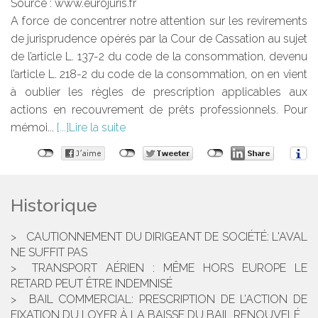
Source :
www.eurojuris.fr
A force de concentrer notre attention sur les revirements
de jurisprudence opérés par la Cour de Cassation au sujet
de l’article L. 137-2 du code de la consommation, devenu
l’article L. 218-2 du code de la consommation, on en vient
à oublier les règles de prescription applicables aux
actions en recouvrement de prêts professionnels. Pour
mémoi...
Lire la suite
Historique
CAUTIONNEMENT DU DIRIGEANT DE SOCIÉTÉ: L'AVAL
NE SUFFIT PAS
TRANSPORT AÉRIEN : MÊME HORS EUROPE LE
RETARD PEUT ÊTRE INDEMNISÉ
BAIL COMMERCIAL: PRESCRIPTION DE L’ACTION DE
FIXATION DU LOYER À LA BAISSE DU BAIL RENOUVELÉ