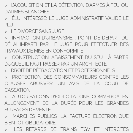
L’ACQUISITION ET LA DÉTENTION D’ARMES À FEU OU
D’ARMES BLANCHES
ÉLU INTÉRESSÉ: LE JUGE ADMINISTRATIF VALIDE LE
PLU
LE DIVORCE SANS JUGE
INFRACTION D’URBANISME : POINT DE DÉPART DU
DÉLAI IMPARTI PAR LE JUGE POUR EFFECTUER DES
TRAVAUX DE MISE EN CONFORMITÉ
CONSTRUCTION: ABAISSEMENT DU SEUIL À PARTIR
DUQUEL IL FAUT PASSER PAR UN ARCHITECTE
DROIT DE RÉTRACTATION ET PROFESSIONNELS
PROTECTION DES CONSOMMATEURS CONTRE LES
CLAUSES ABUSIVES: UN AVIS DE LA COUR DE
CASSATION
AUTORISATIONS D'EXPLOITATIONS COMMERCIALES:
ALLONGEMENT DE LA DURÉE POUR LES GRANDES
SURFACES DE VENTE
MARCHÉS PUBLICS: LA FACTURE ÉLECTRONIQUE
BIENTÔT OBLIGATOIRE
LES RETARDS DE TRAINS TGV ET INTERCITÉS