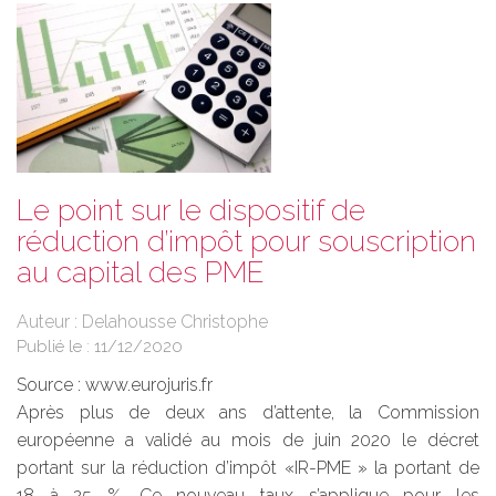
Le point sur le dispositif de
réduction d’impôt pour souscription
au capital des PME
Auteur : Delahousse Christophe
Publié le :
11/12/2020
Source :
www.eurojuris.fr
Après plus de deux ans d’attente, la Commission
européenne a validé au mois de juin 2020 le décret
portant sur la réduction d’impôt «IR-PME » la portant de
18 à 25 %. Ce nouveau taux s’applique pour les