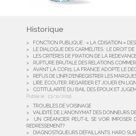
Historique
FONCTION PUBLIQUE : « LA CDISATION » DE
LE DIALOGUE DES CARMÉLITES : LE DROIT DE
LES CRITÈRES DE FIXATION DE LA REDEVAN
RUPTURE BRUTALE DES RELATIONS COMMERC
AVANT LA COP21, LA FRANCE ADOPTE LE D
REFUS DE L’INPI D’ENREGISTRER LES MARQUES
LIRE, ÉCOUTER, REGARDER ET JOUER EN LIG
COTITULARITÉ DU BAIL DES ÉPOUX ET JUGE
Publié le :
23/11/2015
TROUBLES DE VOISINAGE
VALIDITÉ DE L'ANONYMAT DES DONNEURS D
UN CRÉANCIER PEUT-IL SE VOIR IMPOSE
REDRESSEMENT?
DIAGNOSTIQUEURS DÉFAILLANTS: HARO SUR