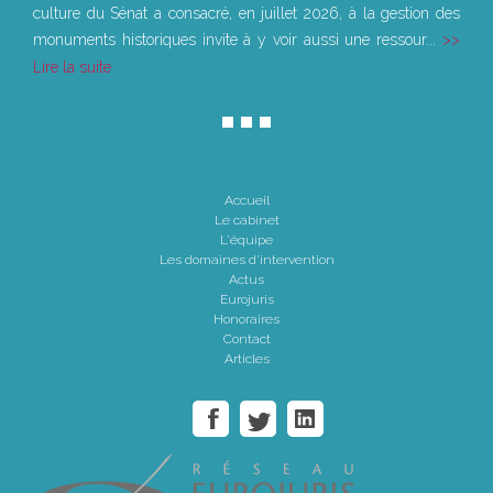
culture du Sénat a consacré, en juillet 2026, à la gestion des
monuments historiques invite à y voir aussi une ressour...
Lire la suite
Accueil
Le cabinet
L'équipe
Les domaines d'intervention
Actus
Eurojuris
Honoraires
Contact
Articles