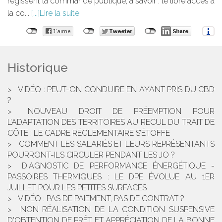
régissent la commande publique, à savoir : le libre accès à
la co...
Lire la suite
Historique
VIDÉO : PEUT-ON CONDUIRE EN AYANT PRIS DU CBD
?
NOUVEAU DROIT DE PRÉEMPTION POUR
L’ADAPTATION DES TERRITOIRES AU RECUL DU TRAIT DE
CÔTE : LE CADRE RÉGLEMENTAIRE S’ÉTOFFE
COMMENT LES SALARIÉS ET LEURS REPRÉSENTANTS
POURRONT-ILS CIRCULER PENDANT LES JO ?
DIAGNOSTIC DE PERFORMANCE ÉNERGÉTIQUE -
PASSOIRES THERMIQUES : LE DPE ÉVOLUE AU 1ER
JUILLET POUR LES PETITES SURFACES
VIDÉO : PAS DE PAIEMENT, PAS DE CONTRAT ?
NON RÉALISATION DE LA CONDITION SUSPENSIVE
D'OBTENTION DE PRÊT ET APPRÉCIATION DE LA BONNE