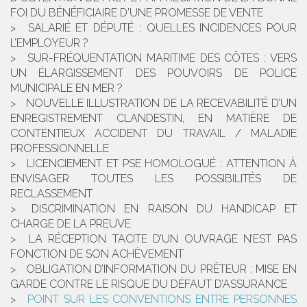
FOI DU BÉNÉFICIAIRE D'UNE PROMESSE DE VENTE
SALARIÉ ET DÉPUTÉ : QUELLES INCIDENCES POUR
L’EMPLOYEUR ?
SUR-FRÉQUENTATION MARITIME DES CÔTES : VERS
UN ÉLARGISSEMENT DES POUVOIRS DE POLICE
MUNICIPALE EN MER ?
NOUVELLE ILLUSTRATION DE LA RECEVABILITÉ D’UN
ENREGISTREMENT CLANDESTIN, EN MATIÈRE DE
CONTENTIEUX ACCIDENT DU TRAVAIL / MALADIE
PROFESSIONNELLE
LICENCIEMENT ET PSE HOMOLOGUÉ : ATTENTION À
ENVISAGER TOUTES LES POSSIBILITÉS DE
RECLASSEMENT
DISCRIMINATION EN RAISON DU HANDICAP ET
CHARGE DE LA PREUVE
LA RÉCEPTION TACITE D’UN OUVRAGE N’EST PAS
FONCTION DE SON ACHÈVEMENT
OBLIGATION D’INFORMATION DU PRÊTEUR : MISE EN
GARDE CONTRE LE RISQUE DU DÉFAUT D’ASSURANCE
POINT SUR LES CONVENTIONS ENTRE PERSONNES