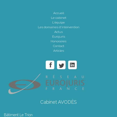
Accueil
Le cabinet
L'équipe
Les domaines d'intervention
Actus
Eurojuris
Honoraires
Contact
Articles
Cabinet AVODÈS
Bâtiment Le Trion