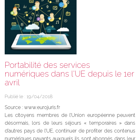
Portabilité des services
numériques dans l'UE depuis le 1er
avril
Publié le :
19/04/2018
Source :
www.eurojuris.fr
Les citoyens membres de l’Union européenne peuvent
désormais, lors de leurs séjours « temporaires » dans
d’autres pays de l’UE, continuer de profiter des contenus
numériques payants auxquels ils sont abonnés dans leur