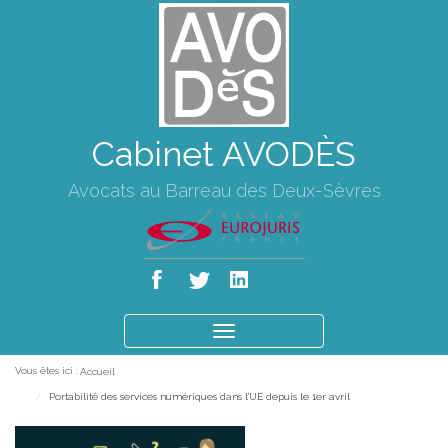
Cabinet AVODÈS
Avocats au Barreau des Deux-Sèvres
Ouvrir
le
Vous êtes ici :
Accueil
menu
Portabilité des services numériques dans l'UE depuis le 1er avril