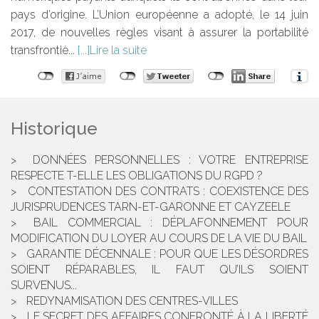
pays d’origine. L’Union européenne a adopté, le 14 juin
2017, de nouvelles règles visant à assurer la portabilité
transfrontiè...
Lire la suite
Historique
DONNÉES PERSONNELLES : VOTRE ENTREPRISE
RESPECTE T-ELLE LES OBLIGATIONS DU RGPD ?
CONTESTATION DES CONTRATS : COEXISTENCE DES
JURISPRUDENCES TARN-ET-GARONNE ET CAYZEELE
BAIL COMMERCIAL : DÉPLAFONNEMENT POUR
MODIFICATION DU LOYER AU COURS DE LA VIE DU BAIL
GARANTIE DÉCENNALE : POUR QUE LES DÉSORDRES
SOIENT RÉPARABLES, IL FAUT QU’ILS SOIENT
SURVENUS...
REDYNAMISATION DES CENTRES-VILLES
LE SECRET DES AFFAIRES CONFRONTÉ À LA LIBERTÉ