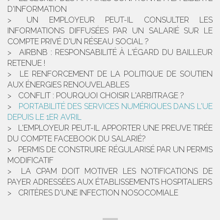
D'INFORMATION
UN EMPLOYEUR PEUT-IL CONSULTER LES
INFORMATIONS DIFFUSÉES PAR UN SALARIÉ SUR LE
COMPTE PRIVÉ D'UN RÉSEAU SOCIAL ?
AIRBNB : RESPONSABILITÉ À L'ÉGARD DU BAILLEUR
RETENUE !
LE RENFORCEMENT DE LA POLITIQUE DE SOUTIEN
AUX ÉNERGIES RENOUVELABLES
CONFLIT : POURQUOI CHOISIR L'ARBITRAGE ?
PORTABILITÉ DES SERVICES NUMÉRIQUES DANS L'UE
DEPUIS LE 1ER AVRIL
L'EMPLOYEUR PEUT-IL APPORTER UNE PREUVE TIRÉE
DU COMPTE FACEBOOK DU SALARIÉ?
PERMIS DE CONSTRUIRE RÉGULARISÉ PAR UN PERMIS
MODIFICATIF
LA CPAM DOIT MOTIVER LES NOTIFICATIONS DE
PAYER ADRESSÉES AUX ÉTABLISSEMENTS HOSPITALIERS
CRITÈRES D'UNE INFECTION NOSOCOMIALE