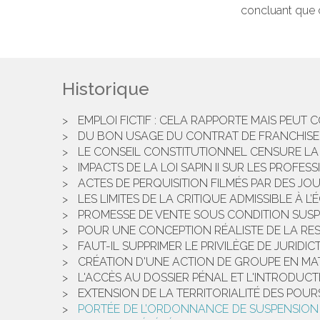
concluant que ce
Historique
EMPLOI FICTIF : CELA RAPPORTE MAIS PEUT 
DU BON USAGE DU CONTRAT DE FRANCHISE
LE CONSEIL CONSTITUTIONNEL CENSURE LA 
IMPACTS DE LA LOI SAPIN II SUR LES PROF
ACTES DE PERQUISITION FILMÉS PAR DES JO
LES LIMITES DE LA CRITIQUE ADMISSIBLE À 
PROMESSE DE VENTE SOUS CONDITION SUSPE
POUR UNE CONCEPTION RÉALISTE DE LA RESP
FAUT-IL SUPPRIMER LE PRIVILÈGE DE JURIDIC
CRÉATION D'UNE ACTION DE GROUPE EN MA
L'ACCÈS AU DOSSIER PÉNAL ET L'INTRODUC
EXTENSION DE LA TERRITORIALITÉ DES POUR
PORTÉE DE L’ORDONNANCE DE SUSPENSION S