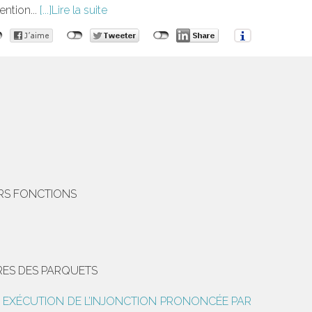
ention...
Lire la suite
URS FONCTIONS
RES DES PARQUETS
N EXÉCUTION DE L’INJONCTION PRONONCÉE PAR