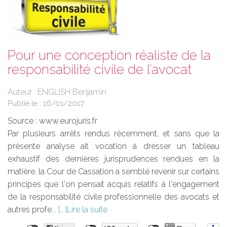
Pour une conception réaliste de la
responsabilité civile de l’avocat
Auteur : ENGLISH Benjamin
Publié le :
16/01/2017
Source :
www.eurojuris.fr
Par plusieurs arrêts rendus récemment, et sans que la
présente analyse ait vocation à dresser un tableau
exhaustif des dernières jurisprudences rendues en la
matière, la Cour de Cassation a semblé revenir sur certains
principes que l'on pensait acquis relatifs à l'engagement
de la responsabilité civile professionnelle des avocats et
autres profe...
Lire la suite