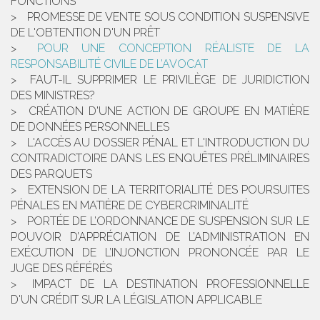
FONCTIONS
PROMESSE DE VENTE SOUS CONDITION SUSPENSIVE
DE L'OBTENTION D'UN PRÊT
POUR UNE CONCEPTION RÉALISTE DE LA
RESPONSABILITÉ CIVILE DE L’AVOCAT
FAUT-IL SUPPRIMER LE PRIVILÈGE DE JURIDICTION
DES MINISTRES?
CRÉATION D'UNE ACTION DE GROUPE EN MATIÈRE
DE DONNÉES PERSONNELLES
L'ACCÈS AU DOSSIER PÉNAL ET L'INTRODUCTION DU
CONTRADICTOIRE DANS LES ENQUÊTES PRÉLIMINAIRES
DES PARQUETS
EXTENSION DE LA TERRITORIALITÉ DES POURSUITES
PÉNALES EN MATIÈRE DE CYBERCRIMINALITÉ
PORTÉE DE L’ORDONNANCE DE SUSPENSION SUR LE
POUVOIR D’APPRÉCIATION DE L’ADMINISTRATION EN
EXÉCUTION DE L’INJONCTION PRONONCÉE PAR LE
JUGE DES RÉFÉRÉS
IMPACT DE LA DESTINATION PROFESSIONNELLE
D'UN CRÉDIT SUR LA LÉGISLATION APPLICABLE