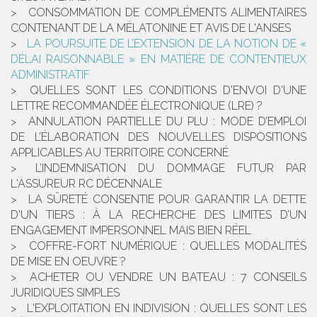
CONSOMMATION DE COMPLÉMENTS ALIMENTAIRES
CONTENANT DE LA MÉLATONINE ET AVIS DE L'ANSES
LA POURSUITE DE L’EXTENSION DE LA NOTION DE «
DÉLAI RAISONNABLE » EN MATIÈRE DE CONTENTIEUX
ADMINISTRATIF
QUELLES SONT LES CONDITIONS D'ENVOI D'UNE
LETTRE RECOMMANDÉE ÉLECTRONIQUE (LRE) ?
ANNULATION PARTIELLE DU PLU : MODE D’EMPLOI
DE L’ÉLABORATION DES NOUVELLES DISPOSITIONS
APPLICABLES AU TERRITOIRE CONCERNÉ
L’INDEMNISATION DU DOMMAGE FUTUR PAR
L'ASSUREUR RC DÉCENNALE
LA SÛRETÉ CONSENTIE POUR GARANTIR LA DETTE
D'UN TIERS : À LA RECHERCHE DES LIMITES D’UN
ENGAGEMENT IMPERSONNEL MAIS BIEN RÉEL
COFFRE-FORT NUMÉRIQUE : QUELLES MODALITÉS
DE MISE EN OEUVRE ?
ACHETER OU VENDRE UN BATEAU : 7 CONSEILS
JURIDIQUES SIMPLES
L'EXPLOITATION EN INDIVISION : QUELLES SONT LES