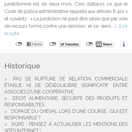
juridictionnel est de deux mois. C’est d’ailleurs ce que le
Code de justice administrative rappelle aux articles R 421-1
et suivants : « La juridiction ne peut être saisie que par voie
de recours formé contre une décision, et ce, dans...
Lire
la suite
Historique
PAS DE RUPTURE DE RELATION COMMERCIALE
ÉTABLIE NI DE DÉSÉQUILIBRE SIGNIFICATIF ENTRE
ASSOCIÉS D’UNE COOPÉRATIVE
DROIT ALIMENTAIRE, SÉCURITÉ DES PRODUITS ET
RESPONSABILITÉS
DOPAGE DU CHEVAL LORS D'UNE COURSE : QUI EST
RESPONSABLE ?
RGPD : PENSEZ À ACTUALISER LES MENTIONS DES
SITES INTERNET !