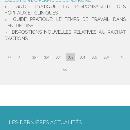
EXÉCUTION DU PERMIS DE CONSTRUIRE
GUIDE PRATIQUE: LA RESPONSABILITÉ DES
HÔPITAUX ET CLINIQUES
GUIDE PRATIQUE: LE TEMPS DE TRAVAIL DANS
L'ENTREPRISE
DISPOSITIONS NOUVELLES RELATIVES AU RACHAT
D’ACTIONS
<<
<
...
350
351
352
353
354
355
356
...
>
>>
LES DERNIÈRES ACTUALITÉS