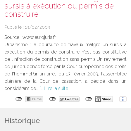
sursis à exécution du permis de
construire
Publié le :
19/02/2009
Source :
www.eurojuris.fr
Urbanisme : la poursuite de travaux malgré un sursis à
exécution du permis de construire n’est pas constitutive
de l’infraction de construction sans permis.Un revirement
de jurisprudence forcé par la Cour européenne des droits
de l'hommePar un arrêt du 13 février 2009, l'assemblée
plénière de la Cour de cassation, a décidé dans un
considérant de...
Lire la suite
Historique