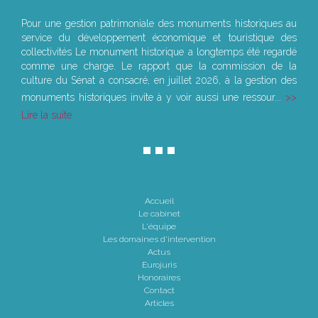
Le joug léger des monuments historiques
Pour une gestion patrimoniale des monuments historiques au
service du développement économique et touristique des
collectivités Le monument historique a longtemps été regardé
comme une charge. Le rapport que la commission de la
culture du Sénat a consacré, en juillet 2026, à la gestion des
monuments historiques invite à y voir aussi une ressour...
Lire la suite
Accueil
Le cabinet
L'équipe
Les domaines d'intervention
Actus
Eurojuris
Honoraires
Contact
Articles