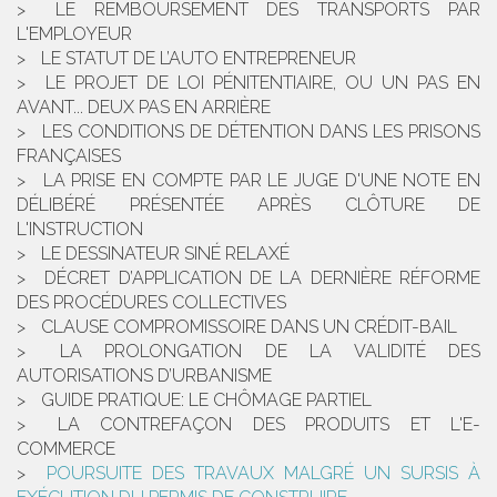
LE REMBOURSEMENT DES TRANSPORTS PAR
L'EMPLOYEUR
LE STATUT DE L’AUTO ENTREPRENEUR
LE PROJET DE LOI PÉNITENTIAIRE, OU UN PAS EN
AVANT... DEUX PAS EN ARRIÈRE
LES CONDITIONS DE DÉTENTION DANS LES PRISONS
FRANÇAISES
LA PRISE EN COMPTE PAR LE JUGE D'UNE NOTE EN
DÉLIBÉRÉ PRÉSENTÉE APRÈS CLÔTURE DE
L'INSTRUCTION
LE DESSINATEUR SINÉ RELAXÉ
DÉCRET D’APPLICATION DE LA DERNIÈRE RÉFORME
DES PROCÉDURES COLLECTIVES
CLAUSE COMPROMISSOIRE DANS UN CRÉDIT-BAIL
LA PROLONGATION DE LA VALIDITÉ DES
AUTORISATIONS D’URBANISME
GUIDE PRATIQUE: LE CHÔMAGE PARTIEL
LA CONTREFAÇON DES PRODUITS ET L'E-
COMMERCE
POURSUITE DES TRAVAUX MALGRÉ UN SURSIS À