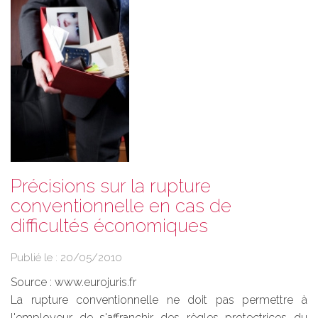
Précisions sur la rupture
conventionnelle en cas de
difficultés économiques
Publié le :
20/05/2010
Source :
www.eurojuris.fr
La rupture conventionnelle ne doit pas permettre à
l'employeur de s'affranchir des règles protectrices du