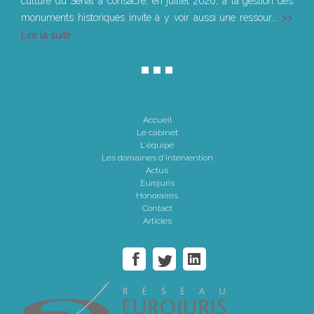
culture du Sénat a consacré, en juillet 2026, à la gestion des
monuments historiques invite à y voir aussi une ressour...
Lire la suite
Accueil
Le cabinet
L'équipe
Les domaines d'intervention
Actus
Eurojuris
Honoraires
Contact
Articles