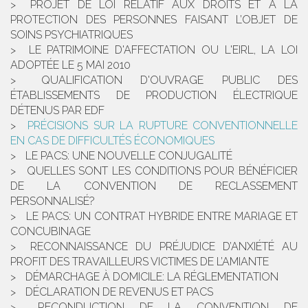
PROJET DE LOI RELATIF AUX DROITS ET À LA
PROTECTION DES PERSONNES FAISANT L’OBJET DE
SOINS PSYCHIATRIQUES
LE PATRIMOINE D'AFFECTATION OU L'EIRL, LA LOI
ADOPTÉE LE 5 MAI 2010
QUALIFICATION D'OUVRAGE PUBLIC DES
ÉTABLISSEMENTS DE PRODUCTION ÉLECTRIQUE
DÉTENUS PAR EDF
PRÉCISIONS SUR LA RUPTURE CONVENTIONNELLE
EN CAS DE DIFFICULTÉS ÉCONOMIQUES
LE PACS: UNE NOUVELLE CONJUGALITÉ
QUELLES SONT LES CONDITIONS POUR BÉNÉFICIER
DE LA CONVENTION DE RECLASSEMENT
PERSONNALISÉ?
LE PACS: UN CONTRAT HYBRIDE ENTRE MARIAGE ET
CONCUBINAGE
RECONNAISSANCE DU PRÉJUDICE D’ANXIÉTÉ AU
PROFIT DES TRAVAILLEURS VICTIMES DE L’AMIANTE
DÉMARCHAGE À DOMICILE: LA RÉGLEMENTATION
DÉCLARATION DE REVENUS ET PACS
RECONDUCTION DE LA CONVENTION DE