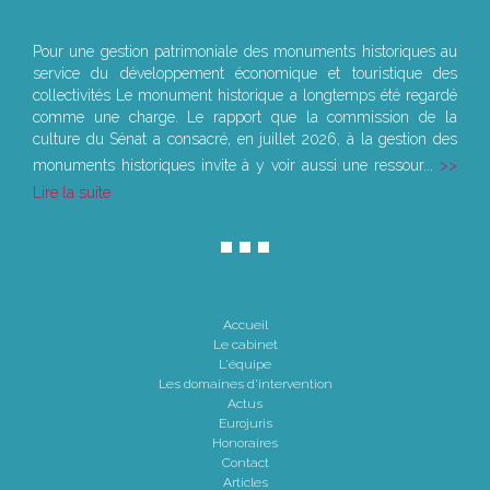
Le joug léger des monuments historiques
Pour une gestion patrimoniale des monuments historiques au
service du développement économique et touristique des
collectivités Le monument historique a longtemps été regardé
comme une charge. Le rapport que la commission de la
culture du Sénat a consacré, en juillet 2026, à la gestion des
monuments historiques invite à y voir aussi une ressour...
Lire la suite
Accueil
Le cabinet
L'équipe
Les domaines d'intervention
Actus
Eurojuris
Honoraires
Contact
Articles