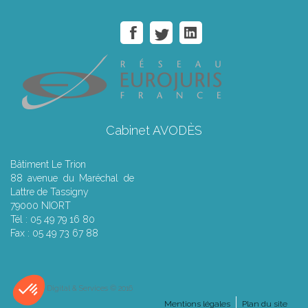
Cabinet AVODÈS
Bâtiment Le Trion
88 avenue du Maréchal de
Lattre de Tassigny
79000 NIORT
Tél : 05 49 79 16 80
Fax : 05 49 73 67 88
Septeo Digital & Services © 2016
Mentions légales
Plan du site