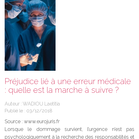
Préjudice lié à une erreur médicale
: quelle est la marche à suivre ?
Auteur : WADIOU Laetitia
Publié le :
03/12/2018
Source :
www.eurojuris.fr
Lorsque le dommage survient, l’urgence n’est pas
psychologiquement à la recherche des responsabilités et