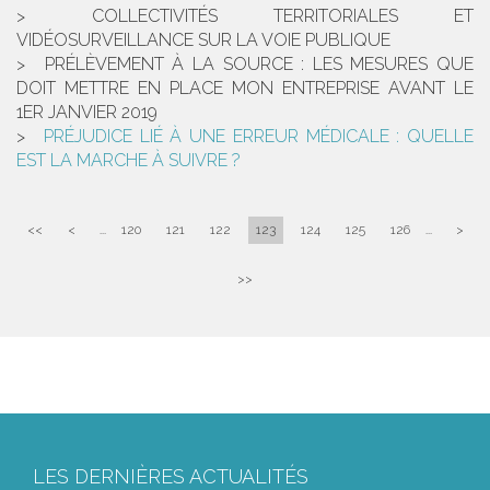
COLLECTIVITÉS TERRITORIALES ET
VIDÉOSURVEILLANCE SUR LA VOIE PUBLIQUE
PRÉLÈVEMENT À LA SOURCE : LES MESURES QUE
DOIT METTRE EN PLACE MON ENTREPRISE AVANT LE
1ER JANVIER 2019
PRÉJUDICE LIÉ À UNE ERREUR MÉDICALE : QUELLE
EST LA MARCHE À SUIVRE ?
<<
<
...
120
121
122
123
124
125
126
...
>
>>
LES DERNIÈRES ACTUALITÉS