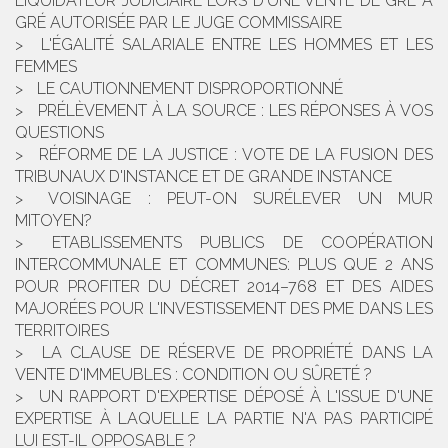
LIQUIDATEUR JUDICIAIRE LORS D'UNE VENTE DE GRÉ À
GRÉ AUTORISÉE PAR LE JUGE COMMISSAIRE
L'ÉGALITÉ SALARIALE ENTRE LES HOMMES ET LES
FEMMES
LE CAUTIONNEMENT DISPROPORTIONNÉ
PRÉLÈVEMENT À LA SOURCE : LES RÉPONSES À VOS
QUESTIONS
RÉFORME DE LA JUSTICE : VOTE DE LA FUSION DES
TRIBUNAUX D'INSTANCE ET DE GRANDE INSTANCE
VOISINAGE : PEUT-ON SURÉLEVER UN MUR
MITOYEN?
ETABLISSEMENTS PUBLICS DE COOPÉRATION
INTERCOMMUNALE ET COMMUNES: PLUS QUE 2 ANS
POUR PROFITER DU DÉCRET 2014–768 ET DES AIDES
MAJORÉES POUR L'INVESTISSEMENT DES PME DANS LES
TERRITOIRES
LA CLAUSE DE RÉSERVE DE PROPRIÉTÉ DANS LA
VENTE D'IMMEUBLES : CONDITION OU SÛRETÉ ?
UN RAPPORT D'EXPERTISE DÉPOSÉ À L'ISSUE D'UNE
EXPERTISE À LAQUELLE LA PARTIE N'A PAS PARTICIPÉ
LUI EST-IL OPPOSABLE ?