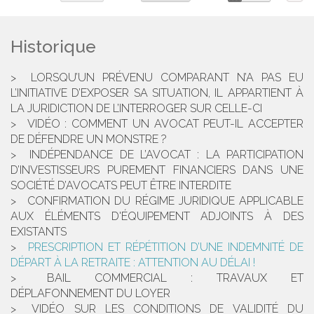
Historique
LORSQU’UN PRÉVENU COMPARANT N’A PAS EU
L’INITIATIVE D’EXPOSER SA SITUATION, IL APPARTIENT À
LA JURIDICTION DE L’INTERROGER SUR CELLE-CI
VIDÉO : COMMENT UN AVOCAT PEUT-IL ACCEPTER
DE DÉFENDRE UN MONSTRE ?
INDÉPENDANCE DE L’AVOCAT : LA PARTICIPATION
D’INVESTISSEURS PUREMENT FINANCIERS DANS UNE
SOCIÉTÉ D’AVOCATS PEUT ÊTRE INTERDITE
CONFIRMATION DU RÉGIME JURIDIQUE APPLICABLE
AUX ÉLÉMENTS D'ÉQUIPEMENT ADJOINTS À DES
EXISTANTS
PRESCRIPTION ET RÉPÉTITION D’UNE INDEMNITÉ DE
DÉPART À LA RETRAITE : ATTENTION AU DÉLAI !
BAIL COMMERCIAL : TRAVAUX ET
DÉPLAFONNEMENT DU LOYER
VIDÉO SUR LES CONDITIONS DE VALIDITÉ DU