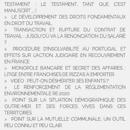
TESTAMENT : LE TESTAMENT, TANT QUE C'EST
MANUSCRIT ... !
LE DÉVELOPPEMENT DES DROITS FONDAMENTAUX
EN DROIT DU TRAVAIL
TRANSACTION ET RUPTURE DU CONTRAT DE
TRAVAIL : JUSQU'OÙ VA LA RENONCIATION DU SALARIÉ
?
PROCÉDURE D’INSOLVABILITÉ AU PORTUGAL ET
EFFETS SUR L’ACTION JUDICIAIRE EN RECOUVREMENT
EN FRANCE
MONOPOLE BANCAIRE ET SECRET DES AFFAIRES :
LITIGE ENTRE FRANCHISES DE PIZZAS À EMPORTER
VIDÉO : PEUT-ON DÉSHÉRITER SES ENFANTS ?
LE RENFORCEMENT DE LA RÉGLEMENTATION
ENVIRONNEMENTALE RE 2020
POINT SUR LA SITUATION DÉMOGRAPHIQUE DES
OUTRE-MER ET DES FORCES VIVES DANS CES
TERRITOIRES
POINT SUR LA MUTUELLE COMMUNALE, UN OUTIL
PEU CONNU ET PEU CLAIR