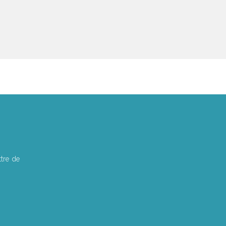
tre de