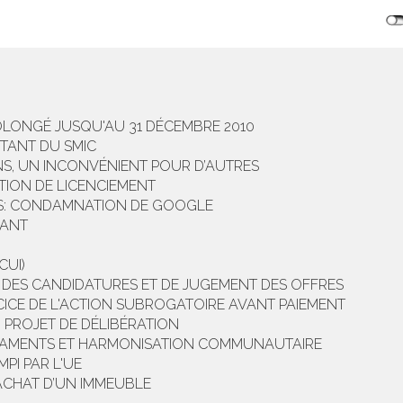
ROLONGÉ JUSQU'AU 31 DÉCEMBRE 2010
TANT DU SMIC
S, UN INCONVÉNIENT POUR D’AUTRES
TION DE LICENCIEMENT
ES: CONDAMNATION DE GOOGLE
VANT
CUI)
N DES CANDIDATURES ET DE JUGEMENT DES OFFRES
CE DE L'ACTION SUBROGATOIRE AVANT PAIEMENT
 PROJET DE DÉLIBÉRATION
CAMENTS ET HARMONISATION COMMUNAUTAIRE
MPI PAR L'UE
’ACHAT D’UN IMMEUBLE