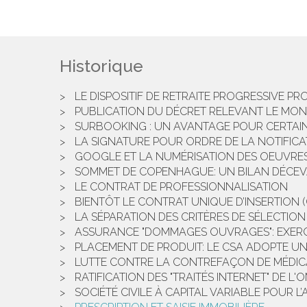
Historique
LE DISPOSITIF DE RETRAITE PROGRESSIVE P
PUBLICATION DU DÉCRET RELEVANT LE MON
SURBOOKING : UN AVANTAGE POUR CERTAIN
LA SIGNATURE POUR ORDRE DE LA NOTIFICA
GOOGLE ET LA NUMÉRISATION DES OEUVR
SOMMET DE COPENHAGUE: UN BILAN DÉCE
LE CONTRAT DE PROFESSIONNALISATION
BIENTÔT LE CONTRAT UNIQUE D’INSERTION (
LA SÉPARATION DES CRITÈRES DE SÉLECTIO
ASSURANCE "DOMMAGES OUVRAGES": EXERCI
PLACEMENT DE PRODUIT: LE CSA ADOPTE UN
LUTTE CONTRE LA CONTREFAÇON DE MÉDI
RATIFICATION DES "TRAITÉS INTERNET" DE L'O
SOCIÉTÉ CIVILE À CAPITAL VARIABLE POUR L