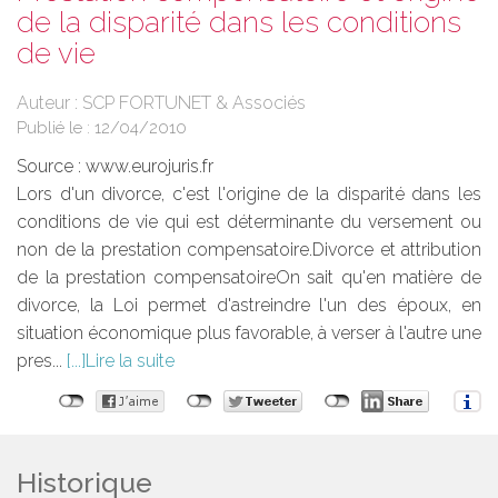
de la disparité dans les conditions
de vie
Auteur : SCP FORTUNET & Associés
Publié le :
12/04/2010
Source :
www.eurojuris.fr
Lors d'un divorce, c'est l'origine de la disparité dans les
conditions de vie qui est déterminante du versement ou
non de la prestation compensatoire.Divorce et attribution
de la prestation compensatoireOn sait qu'en matière de
divorce, la Loi permet d'astreindre l'un des époux, en
situation économique plus favorable, à verser à l'autre une
pres...
Lire la suite
Historique