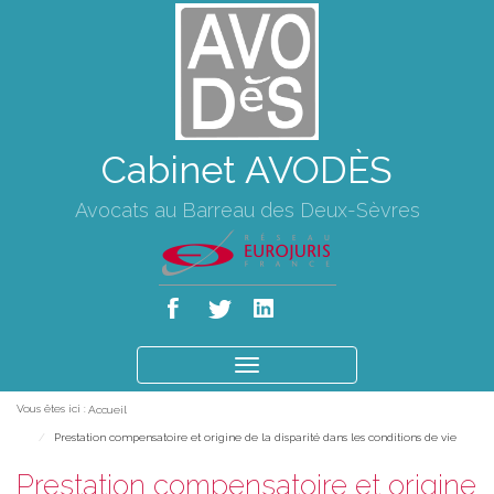
Cabinet AVODÈS
Avocats au Barreau des Deux-Sèvres
Ouvrir
le
Vous êtes ici :
Accueil
menu
Prestation compensatoire et origine de la disparité dans les conditions de vie
Prestation compensatoire et origine