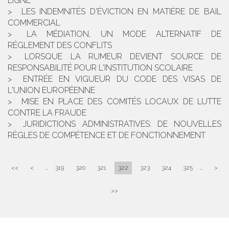
LIGNE
LES INDEMNITÉS D'ÉVICTION EN MATIÈRE DE BAIL
COMMERCIAL
LA MÉDIATION, UN MODE ALTERNATIF DE
RÉGLEMENT DES CONFLITS
LORSQUE LA RUMEUR DEVIENT SOURCE DE
RESPONSABILITÉ POUR L'INSTITUTION SCOLAIRE
ENTRÉE EN VIGUEUR DU CODE DES VISAS DE
L'UNION EUROPÉENNE
MISE EN PLACE DES COMITÉS LOCAUX DE LUTTE
CONTRE LA FRAUDE
JURIDICTIONS ADMINISTRATIVES: DE NOUVELLES
RÈGLES DE COMPÉTENCE ET DE FONCTIONNEMENT
<<
<
...
319
320
321
322
323
324
325
...
>
>>