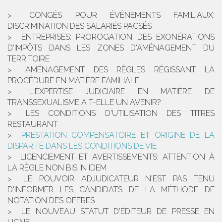
CONGÉS POUR ÉVÈNEMENTS FAMILIAUX:
DISCRIMINATION DES SALARIÉS PACSÉS
ENTREPRISES: PROROGATION DES EXONÉRATIONS
D'IMPÔTS DANS LES ZONES D'AMÉNAGEMENT DU
TERRITOIRE
AMÉNAGEMENT DES RÈGLES RÉGISSANT LA
PROCÉDURE EN MATIÈRE FAMILIALE
L'EXPERTISE JUDICIAIRE EN MATIÈRE DE
TRANSSEXUALISME A T-ELLE UN AVENIR?
LES CONDITIONS D'UTILISATION DES TITRES
RESTAURANT
PRESTATION COMPENSATOIRE ET ORIGINE DE LA
DISPARITÉ DANS LES CONDITIONS DE VIE
LICENCIEMENT ET AVERTISSEMENTS: ATTENTION À
LA RÈGLE NON BIS IN IDEM
LE POUVOIR ADJUDICATEUR N'EST PAS TENU
D'INFORMER LES CANDIDATS DE LA MÉTHODE DE
NOTATION DES OFFRES
LE NOUVEAU STATUT D'ÉDITEUR DE PRESSE EN