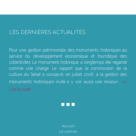
LES DERNIÈRES ACTUALITÉS
Le joug léger des monuments historiques
Pour une gestion patrimoniale des monuments historiques au
service du développement économique et touristique des
collectivités Le monument historique a longtemps été regardé
comme une charge. Le rapport que la commission de la
culture du Sénat a consacré, en juillet 2026, à la gestion des
monuments historiques invite à y voir aussi une ressour...
Lire la suite
Accueil
Le cabinet