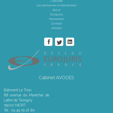
L'équipe
Les domaines d'intervention
Actus
Eurojuris
Honoraires
Contact
Articles
Cabinet AVODÈS
Bâtiment Le Trion
88 avenue du Maréchal de
Lattre de Tassigny
79000 NIORT
Tél : 05 49 79 16 80