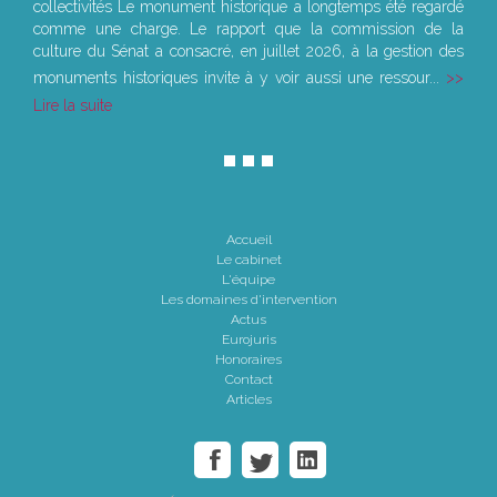
collectivités Le monument historique a longtemps été regardé
comme une charge. Le rapport que la commission de la
culture du Sénat a consacré, en juillet 2026, à la gestion des
monuments historiques invite à y voir aussi une ressour...
Lire la suite
Accueil
Le cabinet
L'équipe
Les domaines d'intervention
Actus
Eurojuris
Honoraires
Contact
Articles