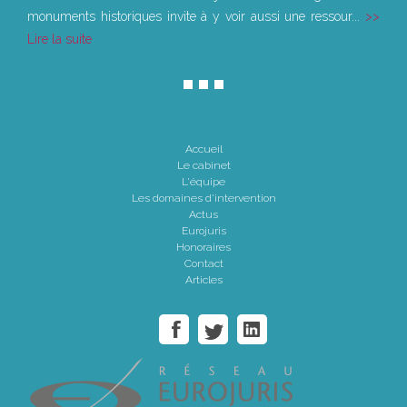
monuments historiques invite à y voir aussi une ressour...
Lire la suite
Accueil
Le cabinet
L'équipe
Les domaines d'intervention
Actus
Eurojuris
Honoraires
Contact
Articles