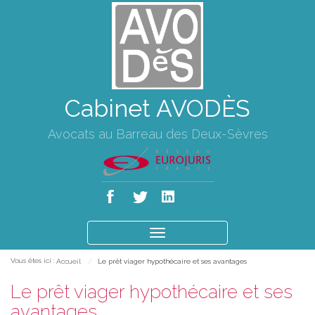
Cabinet AVODÈS
Avocats au Barreau des Deux-Sèvres
Ouvrir
le
Vous êtes ici :
Accueil
Le prêt viager hypothécaire et ses avantages
menu
Le prêt viager hypothécaire et ses
avantages