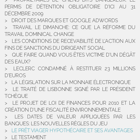
PERMIS DE DÉTENTION OBLIGATOIRE D'ICI AU 31
DÉCEMBRE 2009
DROIT DES MARQUES ET GOOGLE ADWORDS
TRAVAIL LE DIMANCHE: CE QUE LA RÉFORME DU
TRAVAIL DOMINICAL CHANGE
LES CONDITIONS DE RECEVABILITÉ DE L’ACTION AUX
FINS DE SANCTIONS DU DIRIGEANT SOCIAL
QUE FAIRE QUAND VOUS ÊTES VICTIME D'UN DÉGÂT
DES EAUX?
LECLERC CONDAMNÉ À RESTITUER 23 MILLIONS
D'EUROS
LA LÉGISLATION SUR LA MONNAIE ÉLECTRONIQUE
LE TRAITÉ DE LISBONNE SIGNÉ PAR LE PRÉSIDENT
TCHÈQUE
LE PROJET DE LOI DE FINANCES POUR 2010 ET LA
CRÉATION D'UNE FISCALITÉ ENVIRONNEMENTALE
LES DATES DE VALEUR APPLIQUÉES PAR LES
BANQUES: LES NOUVELLES RÈGLES DU JEU
LE PRÊT VIAGER HYPOTHÉCAIRE ET SES AVANTAGES
LE TESTAMENT