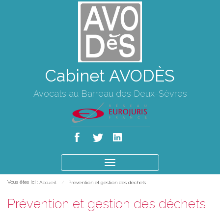
Cabinet AVODÈS
Avocats au Barreau des Deux-Sèvres
Ouvrir
le
Vous êtes ici :
Accueil
Prévention et gestion des déchets
menu
Prévention et gestion des déchets