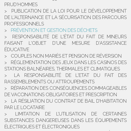
PRUD'HOMMES
PUBLICATION DE LA LOI POUR LE DÉVELOPPEMENT
DE L'ALTERNANCE ET LA SÉCURISATION DES PARCOURS
PROFESSIONNELS
PRÉVENTION ET GESTION DES DÉCHETS
RESPONSABILITÉ DE L'ÉTAT DU FAIT DE MINEURS
FAISANT L'OBJET D'UNE MESURE D'ASSISTANCE
ÉDUCATIVE
COUPLES NON MARIÉS ET PENSION DE RÉVERSION
RÉGLEMENTATION DES JEUX DANS LES CASINOS DES
STATIONS BALNÉAIRES, THERMALES ET CLIMATIQUES
LA RESPONSABILITÉ DE L'ETAT DU FAIT DES
RASSEMBLEMENTS OU ATTROUPEMENTS
RÉPARATION DES CONSÉQUENCES DOMMAGEABLES
DE VACCINATIONS OBLIGATOIRES ET PRESCRIPTION
LA RÉSILIATION DU CONTRAT DE BAIL D’HABITATION
PAR LE LOCATAIRE
LIMITATION DE L’UTILISATION DE CERTAINES
SUBSTANCES DANGEREUSES DANS LES ÉQUIPEMENTS
ÉLECTRIQUES ET ÉLECTRONIQUES