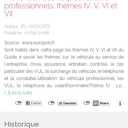
professionnels: thèmes IV, V, VI et
VII
Auteur : IFL-AVOCATS
Publié le :
17/09/2008
Source :
www.eurojuris.fr
Sont traités dans cette page les thèmes IV, V, VI et VII du
Guide, à savoir les thèmes sur: le véhicule au service de
l'entreprise, choix, assurance, entretien, contrôle, le cas
particulier des VUL, la surcharge du véhicule, le téléphone
et la conduiteL'utilisation du véhicule professionnel, les
VUL, le téléphone au volantSommaire:Thème IV : Le...
Lire la suite
Historique