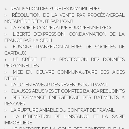
RÉALISATION DES SÛRETÉS IMMOBILIÈRES
RÉSOLUTION DE LA VENTE PAR PROCÈS-VERBAL
NOTARIÉ DE DÉFAUT, PAR L'ONB
LA SOCIÉTÉ COOPÉRATIVE EUROPÉENNE (SEC)
LIBERTÉ D'EXPRESSION: CONDAMNATION DE LA
FRANCE PAR LA CEDH
FUSIONS TRANSFRONTALIÈRES DE SOCIÉTÉS DE
CAPITAUX
LE CRÉDIT ET LA PROTECTION DES DONNÉES
PERSONNELLES
MISE EN OEUVRE COMMUNAUTAIRE DES AIDES
D’ÉTAT
LA LOI EN FAVEUR DES REVENUS DU TRAVAIL
CLAUSES ABUSIVES ET COMPTES BANCAIRES JOINTS
PERFORMANCE ÉNERGÉTIQUE DES BÂTIMENTS À
RÉNOVER
LA RUPTURE AMIABLE DU CONTRAT DE TRAVAIL
LA PÉREMPTION DE L'INSTANCE ET LA SAISIE
IMMOBILIÈRE