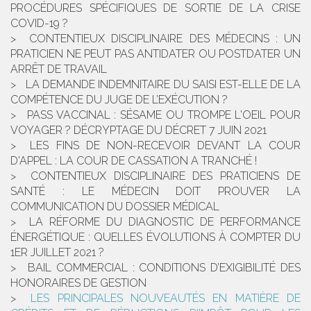
PROCÉDURES SPÉCIFIQUES DE SORTIE DE LA CRISE
COVID-19 ?
CONTENTIEUX DISCIPLINAIRE DES MÉDECINS : UN
PRATICIEN NE PEUT PAS ANTIDATER OU POSTDATER UN
ARRÊT DE TRAVAIL
LA DEMANDE INDEMNITAIRE DU SAISI EST-ELLE DE LA
COMPÉTENCE DU JUGE DE L’EXÉCUTION ?
PASS VACCINAL : SÉSAME OU TROMPE L'OEIL POUR
VOYAGER ? DÉCRYPTAGE DU DÉCRET 7 JUIN 2021
LES FINS DE NON-RECEVOIR DEVANT LA COUR
D'APPEL : LA COUR DE CASSATION A TRANCHÉ !
CONTENTIEUX DISCIPLINAIRE DES PRATICIENS DE
SANTÉ : LE MÉDECIN DOIT PROUVER LA
COMMUNICATION DU DOSSIER MÉDICAL
LA RÉFORME DU DIAGNOSTIC DE PERFORMANCE
ÉNERGÉTIQUE : QUELLES ÉVOLUTIONS À COMPTER DU
1ER JUILLET 2021 ?
BAIL COMMERCIAL : CONDITIONS D’EXIGIBILITÉ DES
HONORAIRES DE GESTION
LES PRINCIPALES NOUVEAUTÉS EN MATIÈRE DE