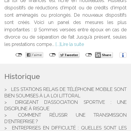
La loi de finances est riche en nouveautés. Plusieurs
dispositifs de réductions d'impôt ou de crédits d'impôt
sont aménagés ou prolongés. De nouveaux dispositifs
sont créés. Voici un panel des mesures les plus
importantes : 1) Sommes versées entre époux en cas de
divorce ou de séparation de fait Jusqu'à présent, seules
les prestations compe...
Lire la suite
Historique
LES STATIONS RELAIS DE TÉLÉPHONIE MOBILE SONT
BIEN SOUMISES À LA LOI LITTORAL
DIRIGEANT D’ASSOCIATION SPORTIVE : UNE
DISCIPLINE À RISQUE
COMMENT RÉUSSIR UNE TRANSMISSION
D'ENTREPRISE ?
ENTREPRISES EN DIFFICULTÉ : QUELLES SONT LES