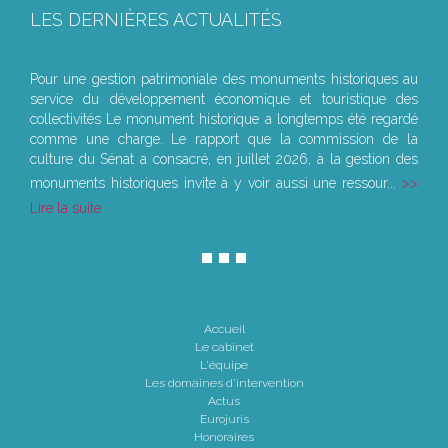
LES DERNIÈRES ACTUALITÉS
Le joug léger des monuments historiques
Pour une gestion patrimoniale des monuments historiques au
service du développement économique et touristique des
collectivités Le monument historique a longtemps été regardé
comme une charge. Le rapport que la commission de la
culture du Sénat a consacré, en juillet 2026, à la gestion des
monuments historiques invite à y voir aussi une ressour...
Lire la suite
Accueil
Le cabinet
L'équipe
Les domaines d'intervention
Actus
Eurojuris
Honoraires