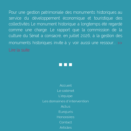
Le joug léger des monuments historiques
Pour une gestion patrimoniale des monuments historiques au
service du développement économique et touristique des
collectivités Le monument historique a longtemps été regardé
comme une charge. Le rapport que la commission de la
culture du Sénat a consacré, en juillet 2026, à la gestion des
monuments historiques invite à y voir aussi une ressour...
Lire la suite
Accueil
Le cabinet
L'équipe
Les domaines d'intervention
Actus
Eurojuris
Honoraires
Contact
Articles