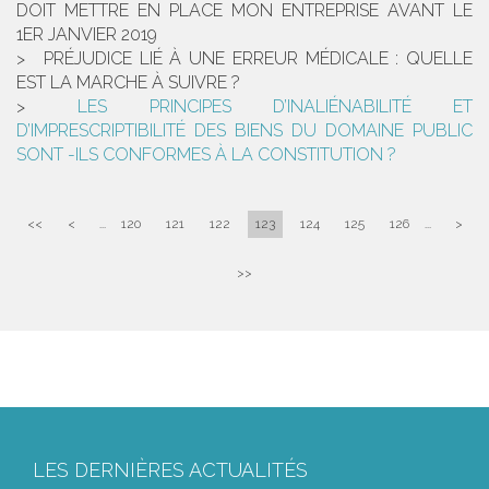
DOIT METTRE EN PLACE MON ENTREPRISE AVANT LE
1ER JANVIER 2019
PRÉJUDICE LIÉ À UNE ERREUR MÉDICALE : QUELLE
EST LA MARCHE À SUIVRE ?
LES PRINCIPES D’INALIÉNABILITÉ ET
D’IMPRESCRIPTIBILITÉ DES BIENS DU DOMAINE PUBLIC
SONT -ILS CONFORMES À LA CONSTITUTION ?
<<
<
...
120
121
122
123
124
125
126
...
>
>>
LES DERNIÈRES ACTUALITÉS