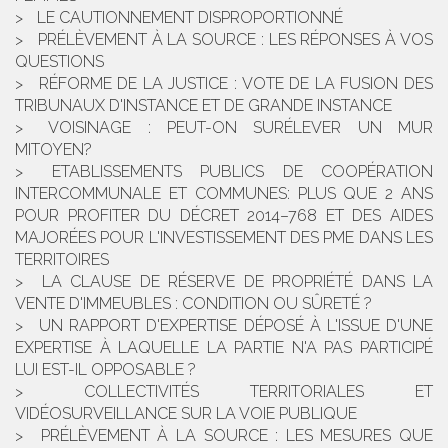
LE CAUTIONNEMENT DISPROPORTIONNÉ
PRÉLÈVEMENT À LA SOURCE : LES RÉPONSES À VOS
QUESTIONS
RÉFORME DE LA JUSTICE : VOTE DE LA FUSION DES
TRIBUNAUX D'INSTANCE ET DE GRANDE INSTANCE
VOISINAGE : PEUT-ON SURÉLEVER UN MUR
MITOYEN?
ETABLISSEMENTS PUBLICS DE COOPÉRATION
INTERCOMMUNALE ET COMMUNES: PLUS QUE 2 ANS
POUR PROFITER DU DÉCRET 2014–768 ET DES AIDES
MAJORÉES POUR L'INVESTISSEMENT DES PME DANS LES
TERRITOIRES
LA CLAUSE DE RÉSERVE DE PROPRIÉTÉ DANS LA
VENTE D'IMMEUBLES : CONDITION OU SÛRETÉ ?
UN RAPPORT D'EXPERTISE DÉPOSÉ À L'ISSUE D'UNE
EXPERTISE À LAQUELLE LA PARTIE N'A PAS PARTICIPÉ
LUI EST-IL OPPOSABLE ?
COLLECTIVITÉS TERRITORIALES ET
VIDÉOSURVEILLANCE SUR LA VOIE PUBLIQUE
PRÉLÈVEMENT À LA SOURCE : LES MESURES QUE