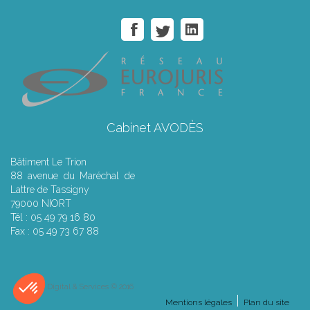
Cabinet AVODÈS
Bâtiment Le Trion
88 avenue du Maréchal de
Lattre de Tassigny
79000 NIORT
Tél : 05 49 79 16 80
Fax : 05 49 73 67 88
Septeo Digital & Services © 2016
Mentions légales
Plan du site