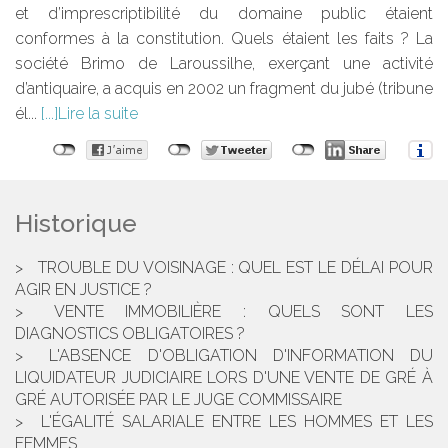
et d’imprescriptibilité du domaine public étaient
conformes à la constitution. Quels étaient les faits ? La
société Brimo de Laroussilhe, exerçant une activité
d’antiquaire, a acquis en 2002 un fragment du jubé (tribune
él...
Lire la suite
Historique
TROUBLE DU VOISINAGE : QUEL EST LE DÉLAI POUR
AGIR EN JUSTICE ?
VENTE IMMOBILIÈRE : QUELS SONT LES
DIAGNOSTICS OBLIGATOIRES ?
L'ABSENCE D'OBLIGATION D'INFORMATION DU
LIQUIDATEUR JUDICIAIRE LORS D'UNE VENTE DE GRÉ À
GRÉ AUTORISÉE PAR LE JUGE COMMISSAIRE
L'ÉGALITÉ SALARIALE ENTRE LES HOMMES ET LES
FEMMES